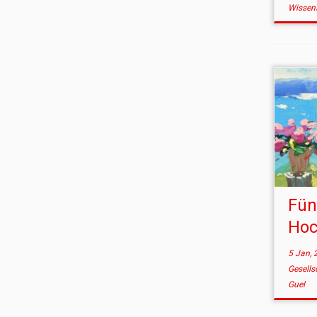
Wissen
Fün
Hoc
5 Jan, 
Gesells
Guel