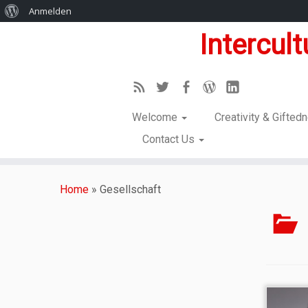
Anmelden
Intercul
Welcome
Creativity & Gifte
Contact Us
Home
»
Gesellschaft