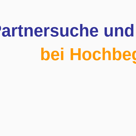
artnersuche und
bei Hochbe