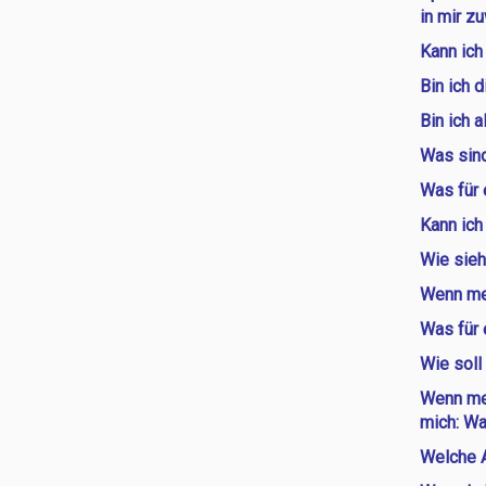
in mir z
Kann ich
Bin ich 
Bin ich 
Was sind
Was für 
Kann ich
Wie sieh
Wenn mei
Was für e
Wie soll
Wenn me
mich: W
Welche A