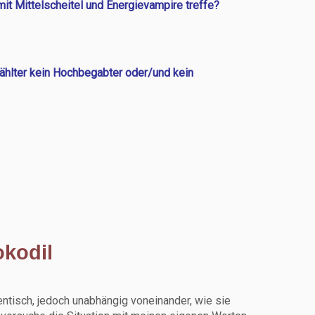
it Mittelscheitel und Energievampire treffe?
ählter kein Hochbegabter oder/und kein
okodil
ntisch, jedoch unabhängig voneinander, wie sie