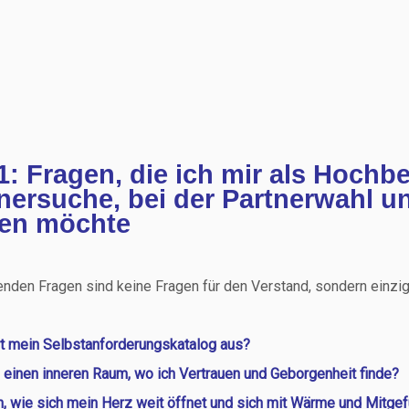
 1: Fragen, die ich mir als Hochb
nersuche, bei der Partnerwahl u
len möchte
enden Fragen sind keine Fragen für den Verstand, sondern einzig 
t mein Selbstanforderungskatalog aus?
 einen inneren Raum, wo ich Vertrauen und Geborgenheit finde?
h, wie sich mein Herz weit öffnet und sich mit Wärme und Mitg