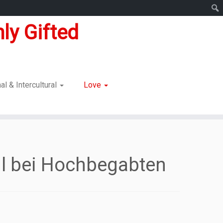
ly Gifted
nal & Intercultural
Love
l bei Hochbegabten