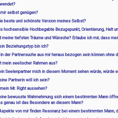
uwendet?
 mir selbst genügen?
die beste und schönste Version meines Selbst?
als hochsensible Hochbegabte Bezugspunkt, Orientierung, Halt u
 meine tiefsten Träume und Wünsche? Erlaube ich mir, dass mei
ein Beziehungstyp bin ich?
 in der Partnersuche aus mir heraus bezogen sein können ohne 
t mein seelischer Rahmen aus?
n Seelenpartner mich in diesem Moment sehen würde, würde er 
ine Partnerin will ich sein?
 mein Mr. Right aussehen?
ine bewusste Wahrnehmung sich einem bestimmten Mann öffnet,
as genau ist das Besondere an diesem Mann?
spekte von mir finden Resonanz bei einem bestimmten Mann, d