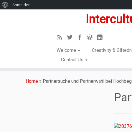
Anmelden
Intercul
Welcome
Creativity & Gifte
Contact Us
Home
»
Partnersuche und Partnerwahl bei Hochbe
Par