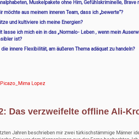
nalphabeten, Muskelpakete ohne Hirn, Gefühlskriminelle, Brave m
ir möchte aus meinem inneren Team, dass ich „bewerte“?
tze und kultiviere ich meine Energien?
t lasse ich mich ein in das „Normalo- Leben , wenn mein Auserw
ibler ist?
 die innere Flexibilität, am äußeren Thema adäquat zu handeln?
 2: Das verzweifelte offline Ali-Kr
etzten Jahren beschrieben mir zwei türkischstämmige Männer ide