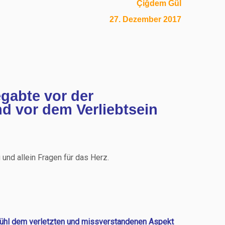
Çiğdem Gül
27. Dezember 2017
egabte vor der
nd vor dem Verliebtsein
und allein Fragen für das Herz.
efühl dem verletzten und missverstandenen Aspekt