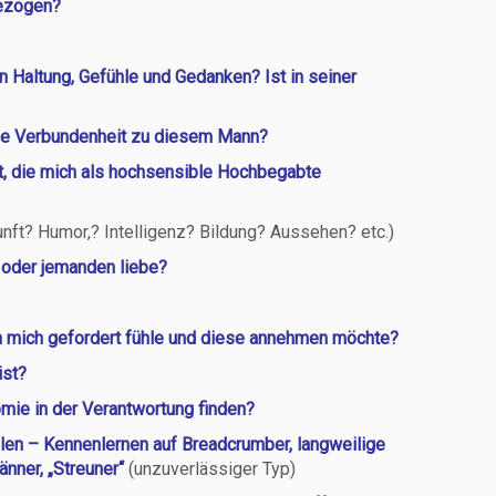
gezogen?
en Haltung, Gefühle und Gedanken? Ist in seiner
ine Verbundenheit zu diesem Mann?
t, die mich als hochsensible Hochbegabte
unft? Humor,? Intelligenz? Bildung? Aussehen? etc.)
 oder jemanden liebe?
ich mich gefordert fühle und diese annehmen möchte?
ist?
omie in der Verantwortung finden?
llen – Kennenlernen auf Breadcrumber, langweilige
nner, „Streuner“
(unzuverlässiger Typ)