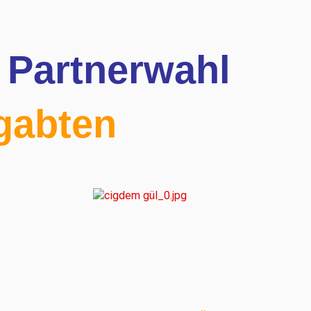
 Partnerwahl
gabten