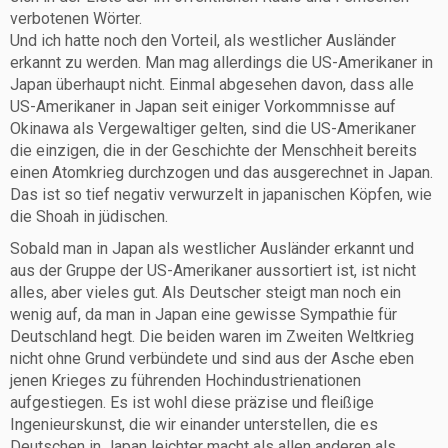
verbotenen Wörter.
Und ich hatte noch den Vorteil, als westlicher Ausländer
erkannt zu werden. Man mag allerdings die US-Amerikaner in
Japan überhaupt nicht. Einmal abgesehen davon, dass alle
US-Amerikaner in Japan seit einiger Vorkommnisse auf
Okinawa als Vergewaltiger gelten, sind die US-Amerikaner
die einzigen, die in der Geschichte der Menschheit bereits
einen Atomkrieg durchzogen und das ausgerechnet in Japan.
Das ist so tief negativ verwurzelt in japanischen Köpfen, wie
die Shoah in jüdischen.
Sobald man in Japan als westlicher Ausländer erkannt und
aus der Gruppe der US-Amerikaner aussortiert ist, ist nicht
alles, aber vieles gut. Als Deutscher steigt man noch ein
wenig auf, da man in Japan eine gewisse Sympathie für
Deutschland hegt. Die beiden waren im Zweiten Weltkrieg
nicht ohne Grund verbündete und sind aus der Asche eben
jenen Krieges zu führenden Hochindustrienationen
aufgestiegen. Es ist wohl diese präzise und fleißige
Ingenieurskunst, die wir einander unterstellen, die es
Deutschen in Japan leichter macht als allen anderen als