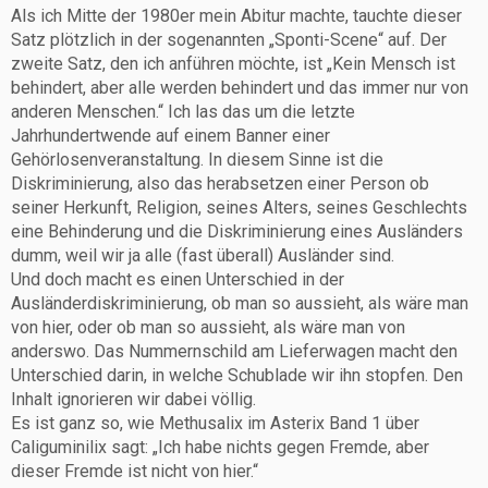
Als ich Mitte der 1980er mein Abitur machte, tauchte dieser
Satz plötzlich in der sogenannten „Sponti-Scene“ auf. Der
zweite Satz, den ich anführen möchte, ist „Kein Mensch ist
behindert, aber alle werden behindert und das immer nur von
anderen Menschen.“ Ich las das um die letzte
Jahrhundertwende auf einem Banner einer
Gehörlosenveranstaltung. In diesem Sinne ist die
Diskriminierung, also das herabsetzen einer Person ob
seiner Herkunft, Religion, seines Alters, seines Geschlechts
eine Behinderung und die Diskriminierung eines Ausländers
dumm, weil wir ja alle (fast überall) Ausländer sind.
Und doch macht es einen Unterschied in der
Ausländerdiskriminierung, ob man so aussieht, als wäre man
von hier, oder ob man so aussieht, als wäre man von
anderswo. Das Nummernschild am Lieferwagen macht den
Unterschied darin, in welche Schublade wir ihn stopfen. Den
Inhalt ignorieren wir dabei völlig.
Es ist ganz so, wie Methusalix im Asterix Band 1 über
Caliguminilix sagt: „Ich habe nichts gegen Fremde, aber
dieser Fremde ist nicht von hier.“