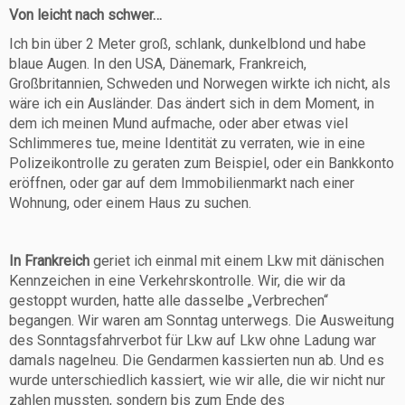
Von leicht nach schwer…
Ich bin über 2 Meter groß, schlank, dunkelblond und habe
blaue Augen. In den USA, Dänemark, Frankreich,
Großbritannien, Schweden und Norwegen wirkte ich nicht, als
wäre ich ein Ausländer. Das ändert sich in dem Moment, in
dem ich meinen Mund aufmache, oder aber etwas viel
Schlimmeres tue, meine Identität zu verraten, wie in eine
Polizeikontrolle zu geraten zum Beispiel, oder ein Bankkonto
eröffnen, oder gar auf dem Immobilienmarkt nach einer
Wohnung, oder einem Haus zu suchen.
In Frankreich
geriet ich einmal mit einem Lkw mit dänischen
Kennzeichen in eine Verkehrskontrolle. Wir, die wir da
gestoppt wurden, hatte alle dasselbe „Verbrechen“
begangen. Wir waren am Sonntag unterwegs. Die Ausweitung
des Sonntagsfahrverbot für Lkw auf Lkw ohne Ladung war
damals nagelneu. Die Gendarmen kassierten nun ab. Und es
wurde unterschiedlich kassiert, wie wir alle, die wir nicht nur
zahlen mussten, sondern bis zum Ende des