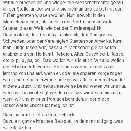
Wir alle brechen hin und wieder die Menschenrechte genau
an der Stelle, an der wir alle sie nicht an uns selbst mit den
Füßen getreten wissen wollen. Nun, sowohl in den
Menschenrechten, als auch in den Verfassungen vieler
Staaten dieser Welt, wie der der Bundesrepublik
Deutschland, der Republik Frankreich, des Königreichs
Schweden, oder der Vereinigten Staaten von Amerika, kann
man Dinge lesen, wie, dass alle Menschen gleich seien,
unabhängig von Herkunft, Religion, Alter, Geschlecht, Rasse,
etc. p. p., pi, pa, po. Das wollen wir alle auch. Wir alle wollen
gleichbehandelt werden. Seltsamerweise schreit kaum
jemand von uns auf, wenn er, oder sie anderen vorgezogen
wird. Und seltsamerweise setzen wir alle immer mal wieder
andere zurück. Und seltsamerweise beschweren wir uns nur,
wenn wir benachteiligt werden und das wiederum auch nur,
wenn wir uns in einer Position befinden, in der diese
Beschwerde überhaupt möglich ist.
Denn natürlich gibt es Unterschiede.
Dazu ein ganz einfaches Beispiel, an dem mir aufging, was
wir alle da tun.