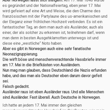
Aber Norwegen lässt sich steigern.
Am 17. Mai 1848 wurde
es gegründet und der Nationalfeiertag, eben jener 17. Mai
wird gefeiert auf eine Art und Weise, die den Charme des
französischen mit der Partylaune des us-amerikanischen und
der Eleganz einer fröhlichen Hochzeit verbinden. Es ist ein
fantastischer Tag, an dem man auch als Ausländer, auch als
einer, der als solcher zu erkennen ist, teilnehmen darf, wenn
man denn in besten Ausgehklamotten unterwegs ist und
diese eine „westliche“ Noto haben.
Aber es gibt in Norwegen auch eine sehr fanatische
Neonazigruppierung.
Die wirft böse und menschenverachtende Hassbriefe immer
am 17. Mai in die Briefkästen von Ausländern.
Nun mag man glauben, dass Deutschland die Nazis erfunden
habe, und das man als Deutscher eben darum davor gefeit
sei.
Falsch gedacht.
Ausländer raus ist eben Ausländer raus. Und alle Menschen
sind Ausländer. Fast überall. Auch Deutsche in Norwegen.
Ich hatte an jedem 17. Mai immer den gleichen