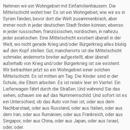
Nehmen wir ein Wohngebiet mit Einfamilienhäusern. Die
Mittelschicht wohnt hier. Es ist ein Wohngebiet, wie wir es in
Syrien fanden, bevor dort die Welt zusammenbrach, aber
immer noch in jeder deutschen Stadt finden können, ebenso
in jeder russischen, französischen, nordischen, in nahezu
jeder asiatischen. Eine Mittelschicht existiert überall in der
Welt, wo nicht gerade Krieg und/oder Bürgerkrieg alles blutig
auf den Kopf stellen. Gut, mancherorts ist die Mittelschicht
schmaler, andernorts breiter aufgestellt, aber überall
außerhalb von Krieg und/oder Bürgerkrieg ist sie existent.
Wir betrachten jetzt so ein Wohngebiet einer solchen
Mittelschicht. Es ist mitten am Tag. Die Kinder sind in der
Schule, die Eltern arbeiten. Es ist relativ leer im Viertel. Ein
Lieferwagen fährt durch die Straßen. Und während Sie das
sehen, schauen sie auf das Nummernschild. Und sofort ist es
ein Unterschied, ob das Auto von hier ist, oder aus dem
Nachbarstaat, oder aus Russland, oder aus Italien, oder aus
dem Iran, oder aus Rumänien, oder aus Frankreich, oder aus
Singapor, oder aus China, oder aus Japan, oder aus Israel,
oder, oder.