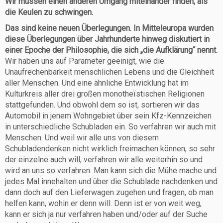
Wir müssen einen anderen Umgang miteinander finden, als
die Keulen zu schwingen.
Das sind keine neuen Überlegungen. In Mitteleuropa wurden
diese Überlegungen über Jahrhunderte hinweg diskutiert in
einer Epoche der Philosophie, die sich „die Aufklärung“ nennt.
Wir haben uns auf Parameter geeinigt, wie die
Unaufrechenbarkeit menschlichen Lebens und die Gleichheit
aller Menschen. Und eine ähnliche Entwicklung hat im
Kulturkreis aller drei großen monotheïstischen Religionen
stattgefunden. Und obwohl dem so ist, sortieren wir das
Automobil in jenem Wohngebiet über sein Kfz-Kennzeichen
in unterschiedliche Schubladen ein. So verfahren wir auch mit
Menschen. Und weil wir alle uns von diesem
Schubladendenken nicht wirklich freimachen können, so sehr
der einzelne auch will, verfahren wir alle weiterhin so und
wird an uns so verfahren. Man kann sich die Mühe mache und
jedes Mal innehalten und über die Schublade nachdenken und
dann doch auf den Lieferwagen zugehen und fragen, ob man
helfen kann, wohin er denn will. Denn ist er von weit weg,
kann er sich ja nur verfahren haben und/oder auf der Suche