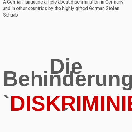
A German-language article about discrimination in Germany
and in other countries by the highly gifted German Stefan
Schaab
Die
Behinderun
`
DISKRIMIN
´