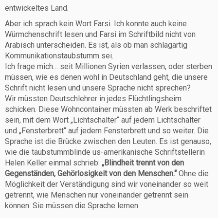
entwickeltes Land.
Aber ich sprach kein Wort Farsi. Ich konnte auch keine
Würmchenschrift lesen und Farsi im Schriftbild nicht von
Arabisch unterscheiden. Es ist, als ob man schlagartig
Kommunikationstaubstumm sei.
Ich frage mich… seit Millionen Syrien verlassen, oder sterben
müssen, wie es denen wohl in Deutschland geht, die unsere
Schrift nicht lesen und unsere Sprache nicht sprechen?
Wir müssten Deutschlehrer in jedes Flüchtlingsheim
schicken. Diese Wohncontainer müssten ab Werk beschriftet
sein, mit dem Wort „Lichtschalter“ auf jedem Lichtschalter
und „Fensterbrett“ auf jedem Fensterbrett und so weiter. Die
Sprache ist die Brücke zwischen den Leuten. Es ist genauso,
wie die taubstummblinde us-amerikanische Schriftstellerin
Helen Keller einmal schrieb:
„Blindheit trennt von den
Gegenständen, Gehörlosigkeit von den Menschen.“
Ohne die
Möglichkeit der Verständigung sind wir voneinander so weit
getrennt, wie Menschen nur voneinander getrennt sein
können. Sie müssen die Sprache lernen.