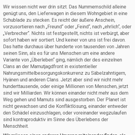
Wir wissen nicht wer drin sitzt. Das Nummernschild alleine
genügt uns, den Lieferwagen in diesem Wohngebiet in eine
Schublade zu stecken. Es reicht der äußere Anschein,
vorzusortieren nach „Freund“ oder „Feind“, nach „ehrlich“, oder
„Verbrecher“. Nichts ist festgestellt, nichts ist verbürgt, aber
sofort haben wir sortiert. Und keiner von uns ist frei davon.
Das hatte durchaus über hunderte von tausenden von Jahren
seinen Sinn, als es für uns Menschen um eine andere
Variante von „Überleben“ ging, nämlich der des einzelnen
Clans an der Mamutjagdfront in existentieller
Nahrungsmittelbesorgungskonkurrenz zu Säbelzahntigern,
Hyänen und anderen Clans. Jetzt aber sind wir nicht mehr
hunderttausende, oder einige Millionen von Menschen, jetzt
sind wir Milliarden. Wir können einander nicht mehr aus dem
Weg gehen und Mamuts sind ausgestorben. Der Planet ist
nicht gewachsen und die Konfliktlösung, einander entweder
den Schädel einzuschlagen, oder voreinander wegzulaufen
sind kontraproduktiv im Sinne des Überlebens der
Menschheit.