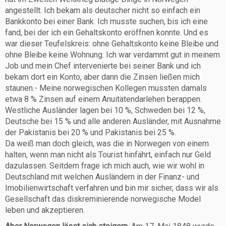
angestellt. Ich bekam als deutscher nicht so einfach ein
Bankkonto bei einer Bank. Ich musste suchen, bis ich eine
fand, bei der ich ein Gehaltskonto eröffnen konnte. Und es
war dieser Teufelskreis: ohne Gehaltskonto keine Bleibe und
ohne Bleibe keine Wohnung. Ich war verdammt gut in meinem
Job und mein Chef intervenierte bei seiner Bank und ich
bekam dort ein Konto, aber dann die Zinsen ließen mich
staunen.- Meine norwegischen Kollegen mussten damals
etwa 8 % Zinsen auf einem Anuitätendarlehen berappen.
Westliche Ausländer lagen bei 10 %, Schweden bei 12 %,
Deutsche bei 15 % und alle anderen Ausländer, mit Ausnahme
der Pakistanis bei 20 % und Pakistanis bei 25 %.
Da weiß man doch gleich, was die in Norwegen von einem
halten, wenn man nicht als Tourist hinfährt, einfach nur Geld
dazulassen. Seitdem frage ich mich auch, wie wir wohl in
Deutschland mit welchen Ausländern in der Finanz- und
Imobilienwirtschaft verfahren und bin mir sicher, dass wir als
Gesellschaft das diskreminierende norwegische Model
leben und akzeptieren.