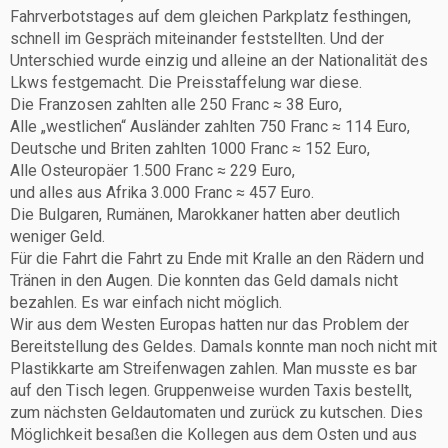
Fahrverbotstages auf dem gleichen Parkplatz festhingen,
schnell im Gespräch miteinander feststellten. Und der
Unterschied wurde einzig und alleine an der Nationalität des
Lkws festgemacht. Die Preisstaffelung war diese.
Die Franzosen zahlten alle 250 Franc ≈ 38 Euro,
Alle „westlichen“ Ausländer zahlten 750 Franc ≈ 114 Euro,
Deutsche und Briten zahlten 1000 Franc ≈ 152 Euro,
Alle Osteuropäer 1.500 Franc ≈ 229 Euro,
und alles aus Afrika 3.000 Franc ≈ 457 Euro.
Die Bulgaren, Rumänen, Marokkaner hatten aber deutlich
weniger Geld.
Für die Fahrt die Fahrt zu Ende mit Kralle an den Rädern und
Tränen in den Augen. Die konnten das Geld damals nicht
bezahlen. Es war einfach nicht möglich.
Wir aus dem Westen Europas hatten nur das Problem der
Bereitstellung des Geldes. Damals konnte man noch nicht mit
Plastikkarte am Streifenwagen zahlen. Man musste es bar
auf den Tisch legen. Gruppenweise wurden Taxis bestellt,
zum nächsten Geldautomaten und zurück zu kutschen. Dies
Möglichkeit besaßen die Kollegen aus dem Osten und aus