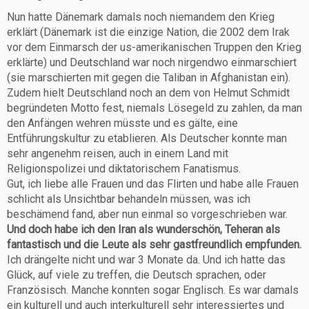
Nun hatte Dänemark damals noch niemandem den Krieg
erklärt (Dänemark ist die einzige Nation, die 2002 dem Irak
vor dem Einmarsch der us-amerikanischen Truppen den Krieg
erklärte) und Deutschland war noch nirgendwo einmarschiert
(sie marschierten mit gegen die Taliban in Afghanistan ein).
Zudem hielt Deutschland noch an dem von Helmut Schmidt
begründeten Motto fest, niemals Lösegeld zu zahlen, da man
den Anfängen wehren müsste und es gälte, eine
Entführungskultur zu etablieren. Als Deutscher konnte man
sehr angenehm reisen, auch in einem Land mit
Religionspolizei und diktatorischem Fanatismus.
Gut, ich liebe alle Frauen und das Flirten und habe alle Frauen
schlicht als Unsichtbar behandeln müssen, was ich
beschämend fand, aber nun einmal so vorgeschrieben war.
Und doch habe ich den Iran als wunderschön, Teheran als
fantastisch und die Leute als sehr gastfreundlich empfunden.
Ich drängelte nicht und war 3 Monate da. Und ich hatte das
Glück, auf viele zu treffen, die Deutsch sprachen, oder
Französisch. Manche konnten sogar Englisch. Es war damals
ein kulturell und auch interkulturell sehr interessiertes und