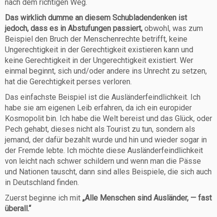
nach dem richtigen Weg.
Das wirklich dumme an diesem Schubladendenken ist
jedoch, dass es in Abstufungen passiert,
obwohl, was zum
Beispiel den Bruch der Menschenrechte betrifft, keine
Ungerechtigkeit in der Gerechtigkeit existieren kann und
keine Gerechtigkeit in der Ungerechtigkeit existiert. Wer
einmal beginnt, sich und/oder andere ins Unrecht zu setzen,
hat die Gerechtigkeit perses verloren.
Das einfachste Beispiel ist die Ausländerfeindlichkeit. Ich
habe sie am eigenen Leib erfahren, da ich ein europider
Kosmopolit bin. Ich habe die Welt bereist und das Glück, oder
Pech gehabt, dieses nicht als Tourist zu tun, sondern als
jemand, der dafür bezahlt wurde und hin und wieder sogar in
der Fremde lebte. Ich möchte diese Ausländerfeindlichkeit
von leicht nach schwer schildern und wenn man die Pässe
und Nationen tauscht, dann sind alles Beispiele, die sich auch
in Deutschland finden.
Zuerst beginne ich mit
„Alle Menschen sind Ausländer, — fast
überall.“