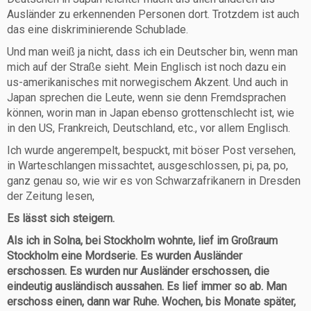
Ausländer zu erkennenden Personen dort. Trotzdem ist auch
das eine diskriminierende Schublade.
Und man weiß ja nicht, dass ich ein Deutscher bin, wenn man
mich auf der Straße sieht. Mein Englisch ist noch dazu ein
us-amerikanisches mit norwegischem Akzent. Und auch in
Japan sprechen die Leute, wenn sie denn Fremdsprachen
können, worin man in Japan ebenso grottenschlecht ist, wie
in den US, Frankreich, Deutschland, etc., vor allem Englisch.
Ich wurde angerempelt, bespuckt, mit böser Post versehen,
in Warteschlangen missachtet, ausgeschlossen, pi, pa, po,
ganz genau so, wie wir es von Schwarzafrikanern in Dresden
der Zeitung lesen,
Es lässt sich steigern.
Als ich in Solna, bei Stockholm wohnte, lief im Großraum
Stockholm eine Mordserie. Es wurden Ausländer
erschossen. Es wurden nur Ausländer erschossen, die
eindeutig ausländisch aussahen. Es lief immer so ab. Man
erschoss einen, dann war Ruhe. Wochen, bis Monate später,