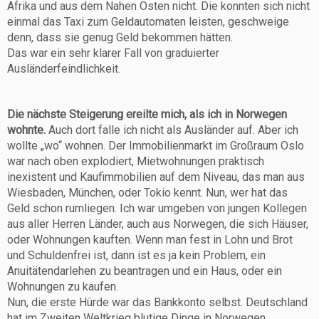
Afrika und aus dem Nahen Osten nicht. Die konnten sich nicht
einmal das Taxi zum Geldautomaten leisten, geschweige
denn, dass sie genug Geld bekommen hätten.
Das war ein sehr klarer Fall von graduierter
Ausländerfeindlichkeit.
Die nächste Steigerung ereilte mich, als ich in Norwegen
wohnte.
Auch dort falle ich nicht als Ausländer auf. Aber ich
wollte „wo“ wohnen. Der Immobilienmarkt im Großraum Oslo
war nach oben explodiert, Mietwohnungen praktisch
inexistent und Kaufimmobilien auf dem Niveau, das man aus
Wiesbaden, München, oder Tokio kennt. Nun, wer hat das
Geld schon rumliegen. Ich war umgeben von jungen Kollegen
aus aller Herren Länder, auch aus Norwegen, die sich Häuser,
oder Wohnungen kauften. Wenn man fest in Lohn und Brot
und Schuldenfrei ist, dann ist es ja kein Problem, ein
Anuitätendarlehen zu beantragen und ein Haus, oder ein
Wohnungen zu kaufen.
Nun, die erste Hürde war das Bankkonto selbst. Deutschland
hat im Zweiten Weltkrieg blutige Dinge in Norwegen