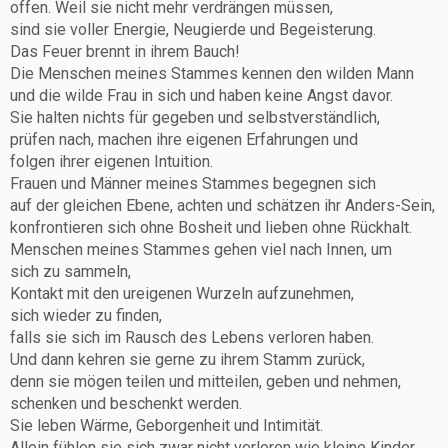
offen. Weil sie nicht mehr verdrängen müssen,
sind sie voller Energie, Neugierde und Begeisterung.
Das Feuer brennt in ihrem Bauch!
Die Menschen meines Stammes kennen den wilden Mann
und die wilde Frau in sich und haben keine Angst davor.
Sie halten nichts für gegeben und selbstverständlich,
prüfen nach, machen ihre eigenen Erfahrungen und
folgen ihrer eigenen Intuition.
Frauen und Männer meines Stammes begegnen sich
auf der gleichen Ebene, achten und schätzen ihr Anders-Sein,
konfrontieren sich ohne Bosheit und lieben ohne Rückhalt.
Menschen meines Stammes gehen viel nach Innen, um
sich zu sammeln,
Kontakt mit den ureigenen Wurzeln aufzunehmen,
sich wieder zu finden,
falls sie sich im Rausch des Lebens verloren haben.
Und dann kehren sie gerne zu ihrem Stamm zurück,
denn sie mögen teilen und mitteilen, geben und nehmen,
schenken und beschenkt werden.
Sie leben Wärme, Geborgenheit und Intimität.
Allein fühlen sie sich zwar nicht verloren wie kleine Kinder