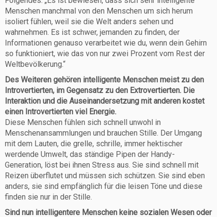
Folgendes: „Es ist bewiesen, dass sich sehr intelligente
Menschen manchmal von den Menschen um sich herum
isoliert fühlen, weil sie die Welt anders sehen und
wahrnehmen. Es ist schwer, jemanden zu finden, der
Informationen genauso verarbeitet wie du, wenn dein Gehirn
so funktioniert, wie das von nur zwei Prozent vom Rest der
Weltbevölkerung.“
Des Weiteren gehören intelligente Menschen meist zu den
Introvertierten, im Gegensatz zu den Extrovertierten. Die
Interaktion und die Auseinandersetzung mit anderen kostet
einen Introvertierten viel Energie.
Diese Menschen fühlen sich schnell unwohl in
Menschenansammlungen und brauchen Stille. Der Umgang
mit dem Lauten, die grelle, schrille, immer hektischer
werdende Umwelt, das ständige Pipen der Handy-
Generation, löst bei ihnen Stress aus. Sie sind schnell mit
Reizen überflutet und müssen sich schützen. Sie sind eben
anders, sie sind empfänglich für die leisen Töne und diese
finden sie nur in der Stille.
Sind nun intelligentere Menschen keine sozialen Wesen oder