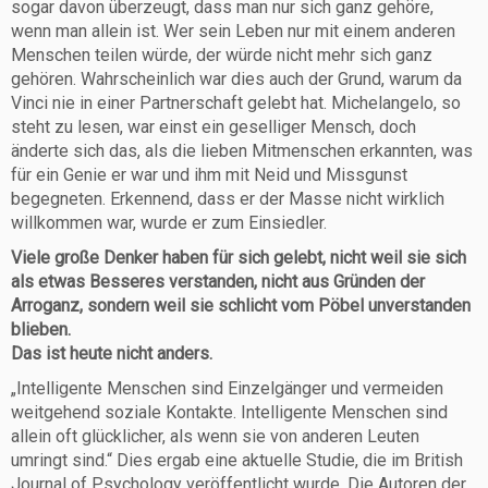
sogar davon überzeugt, dass man nur sich ganz gehöre,
wenn man allein ist. Wer sein Leben nur mit einem anderen
Menschen teilen würde, der würde nicht mehr sich ganz
gehören. Wahrscheinlich war dies auch der Grund, warum da
Vinci nie in einer Partnerschaft gelebt hat. Michelangelo, so
steht zu lesen, war einst ein geselliger Mensch, doch
änderte sich das, als die lieben Mitmenschen erkannten, was
für ein Genie er war und ihm mit Neid und Missgunst
begegneten. Erkennend, dass er der Masse nicht wirklich
willkommen war, wurde er zum Einsiedler.
Viele große Denker haben für sich gelebt, nicht weil sie sich
als etwas Besseres verstanden, nicht aus Gründen der
Arroganz, sondern weil sie schlicht vom Pöbel unverstanden
blieben.
Das ist heute nicht anders.
„Intelligente Menschen sind Einzelgänger und vermeiden
weitgehend soziale Kontakte. Intelligente Menschen sind
allein oft glücklicher, als wenn sie von anderen Leuten
umringt sind.“ Dies ergab eine aktuelle Studie, die im British
Journal of Psychology veröffentlicht wurde. Die Autoren der