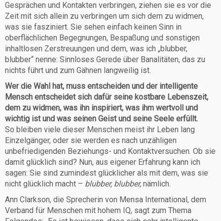
Gesprächen und Kontakten verbringen, ziehen sie es vor die
Zeit mit sich allein zu verbringen um sich dem zu widmen,
was sie fasziniert. Sie sehen einfach keinen Sinn in
oberflächlichen Begegnungen, Bespaßung und sonstigen
inhaltlosen Zerstreuungen und dem, was ich „blubber,
blubber“ nenne: Sinnloses Gerede über Banalitäten, das zu
nichts führt und zum Gähnen langweilig ist.
Wer die Wahl hat, muss entscheiden und der intelligente
Mensch entscheidet sich dafür seine kostbare Lebenszeit,
dem zu widmen, was ihn inspiriert, was ihm wertvoll und
wichtig ist und was seinen Geist und seine Seele erfüllt.
So bleiben viele dieser Menschen meist ihr Leben lang
Einzelgänger, oder sie werden es nach unzähligen
unbefriedigenden Beziehungs- und Kontaktversuchen. Ob sie
damit glücklich sind? Nun, aus eigener Erfahrung kann ich
sagen: Sie sind zumindest glücklicher als mit dem, was sie
nicht glücklich macht –
blubber, blubber,
nämlich.
Ann Clarkson, die Sprecherin von Mensa International, dem
Verband für Menschen mit hohem IQ, sagt zum Thema