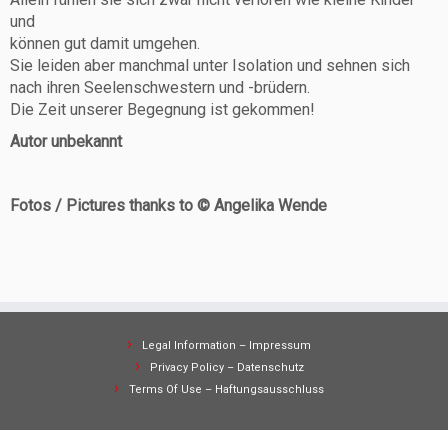
und
können gut damit umgehen.
Sie leiden aber manchmal unter Isolation und sehnen sich
nach ihren Seelenschwestern und -brüdern.
Die Zeit unserer Begegnung ist gekommen!
Autor unbekannt
Fotos / Pictures thanks to © Angelika Wende
Legal Information – Impressum
Privacy Policy – Datenschutz
Terms Of Use – Haftungsausschluss