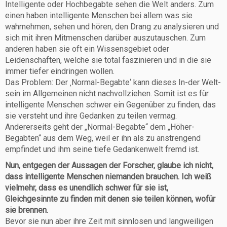
Intelligente oder Hochbegabte sehen die Welt anders. Zum
einen haben intelligente Menschen bei allem was sie
wahrnehmen, sehen und hören, den Drang zu analysieren und
sich mit ihren Mitmenschen darüber auszutauschen. Zum
anderen haben sie oft ein Wissensgebiet oder
Leidenschaften, welche sie total faszinieren und in die sie
immer tiefer eindringen wollen.
Das Problem: Der ‚Normal-Begabte‘ kann dieses In-der Welt-
sein im Allgemeinen nicht nachvollziehen. Somit ist es für
intelligente Menschen schwer ein Gegenüber zu finden, das
sie versteht und ihre Gedanken zu teilen vermag.
Andererseits geht der „Normal-Begabte“ dem „Höher-
Begabten“ aus dem Weg, weil er ihn als zu anstrengend
empfindet und ihm seine tiefe Gedankenwelt fremd ist.
Nun, entgegen der Aussagen der Forscher, glaube ich nicht,
dass intelligente Menschen niemanden brauchen. Ich weiß
vielmehr, dass es unendlich schwer für sie ist,
Gleichgesinnte zu finden mit denen sie teilen können, wofür
sie brennen.
Bevor sie nun aber ihre Zeit mit sinnlosen und langweiligen