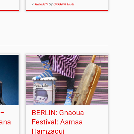
/
Türkisch
by
Cigdem Guel
 –
BERLIN: Gnaoua
Sana
Festival: Asmaa
Hamzaoui