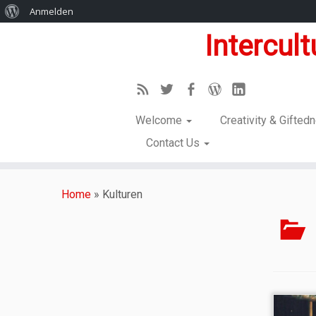
Anmelden
Intercul
Welcome
Creativity & Gifte
Contact Us
Home
»
Kulturen