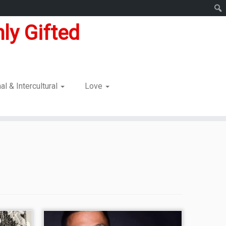
ly Gifted
nal & Intercultural
Love