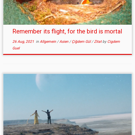
Remember its flight, for the bird is mortal
26 Aug, 2021
in
Allgemein
/
Asien
/
Çiğdem Gül
/
Zitat
by
Cigdem
Guel