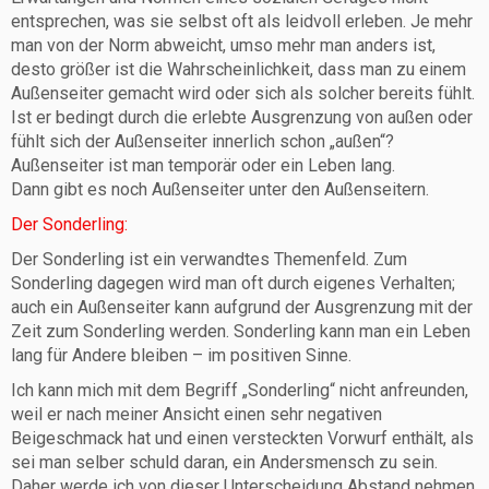
entsprechen, was sie selbst oft als leidvoll erleben. Je mehr
man von der Norm abweicht, umso mehr man anders ist,
desto größer ist die Wahrscheinlichkeit, dass man zu einem
Außenseiter gemacht wird oder sich als solcher bereits fühlt.
Ist er bedingt durch die erlebte Ausgrenzung von außen oder
fühlt sich der Außenseiter innerlich schon „außen“?
Außenseiter ist man temporär oder ein Leben lang.
Dann gibt es noch Außenseiter unter den Außenseitern.
Der Sonderling:
Der Sonderling ist ein verwandtes Themenfeld. Zum
Sonderling dagegen wird man oft durch eigenes Verhalten;
auch ein Außenseiter kann aufgrund der Ausgrenzung mit der
Zeit zum Sonderling werden. Sonderling kann man ein Leben
lang für Andere bleiben – im positiven Sinne.
Ich kann mich mit dem Begriff „Sonderling“ nicht anfreunden,
weil er nach meiner Ansicht einen sehr negativen
Beigeschmack hat und einen versteckten Vorwurf enthält, als
sei man selber schuld daran, ein Andersmensch zu sein.
Daher werde ich von dieser Unterscheidung Abstand nehmen