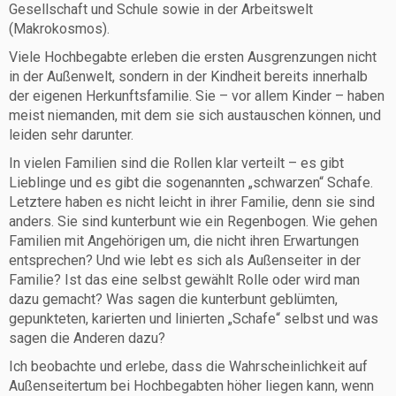
Gesellschaft und Schule sowie in der Arbeitswelt
(Makrokosmos).
Viele Hochbegabte erleben die ersten Ausgrenzungen nicht
in der Außenwelt, sondern in der Kindheit bereits innerhalb
der eigenen Herkunftsfamilie. Sie – vor allem Kinder – haben
meist niemanden, mit dem sie sich austauschen können, und
leiden sehr darunter.
In vielen Familien sind die Rollen klar verteilt – es gibt
Lieblinge und es gibt die sogenannten „schwarzen“ Schafe.
Letztere haben es nicht leicht in ihrer Familie, denn sie sind
anders. Sie sind kunterbunt wie ein Regenbogen. Wie gehen
Familien mit Angehörigen um, die nicht ihren Erwartungen
entsprechen? Und wie lebt es sich als Außenseiter in der
Familie? Ist das eine selbst gewählt Rolle oder wird man
dazu gemacht? Was sagen die kunterbunt geblümten,
gepunkteten, karierten und linierten „Schafe“ selbst und was
sagen die Anderen dazu?
Ich beobachte und erlebe, dass die Wahrscheinlichkeit auf
Außenseitertum bei Hochbegabten höher liegen kann, wenn