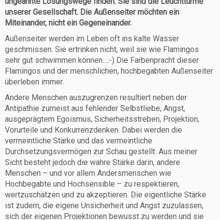
ungeahnte Lösungswege finden. Sie sind die Leuchttürme
unserer Gesellschaft. Die Außenseiter möchten ein
Miteinander, nicht ein Gegeneinander.
Außenseiter werden im Leben oft ins kalte Wasser
geschmissen. Sie ertrinken nicht, weil sie wie Flamingos
sehr gut schwimmen können…:-) Die Farbenpracht dieser
Flamingos und der menschlichen, hochbegabten Außenseiter
überleben immer.
Andere Menschen auszugrenzen resultiert neben der
Antipathie zumeist aus fehlender Selbstliebe, Angst,
ausgeprägtem Egoismus, Sicherheitsstreben, Projektion,
Vorurteile und Konkurrenzdenken. Dabei werden die
vermeintliche Stärke und das vermeintliche
Durchsetzungsvermögen zur Schau gestellt. Aus meiner
Sicht besteht jedoch die wahre Stärke darin, andere
Menschen – und vor allem Andersmenschen wie
Hochbegabte und Hochsensible – zu respektieren,
wertzuschätzen und zu akzeptieren. Die eigentliche Stärke
ist zudem, die eigene Unsicherheit und Angst zuzulassen,
sich der eigenen Projektionen bewusst zu werden und sie