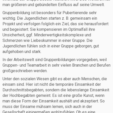
man größeren und gebündelten Einfluss auf seine Umwelt.
Gruppenbildung ist besonders für Pubertierende sehr
wichtig. Die Jugendlichen starten z. B. gemeinsam ein
Projekt und verfolgen folglich ein Ziel, das sie herausfordert
und begeistert. Sie kompensieren im Optimalfall ihre
Unsicherheit, ggf. Minderwertigkeitskomplexe und
Schmerzen wie Liebeskummer in einer Gruppe. Die
Jugendlichen fühlen sich in einer Gruppe geborgen, gut
aufgehoben und stark.
In der Arbeitswelt sind Gruppenbildungen vorgegeben, weil
Gruppen- und Teamarbeit in sehr vielen Branchen und Berufen
großgeschrieben werden.
Unter den sozialen Wesen gibt es aber auch Menschen, die
einsam sind. Hier ist nicht die temporäre Einsamkeit der
Durchschnittsbegabten, sondern die lebenslange Einsamkeit
der Hochbegabten gemeint. Es ist eine große Kunst, wenn
man diese Form der Einsamkeit aushält und akzeptiert. So
muss der Einsame mühsam lernen, sich auch in der
Gesellschaft einigermaßen wohlzufühlen. Ob es eine