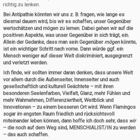
richtig zu lenken.
Bei Antipathie könnten wir uns z. B. fragen, wie lange es
diesmal dauern wird, bis wir es schaffen, unser Gegenüber
wertschätzen und mögen zu lernen. Dabei gehen wir auf die
positiven Aspekte, was unser Gegenüber in sich trägt, ein.
Allein der Gedanke, dass man sein Gegenüber
mögen
könnte,
ist ein wichtiger Schritt nach vorne. Dann würde ggf. ein
Mensch weniger auf dieser Welt diskriminiert, ausgegrenzt
und verletzt werden.
Ich finde, wir sollten immer daran denken, dass unsere Welt
vor allem durch die Außenseiter, Innenseiter und auch
gesellschaftlich und kulturell Geächtete – mit ihren
besonderen Seelenfarben, Vielfalt, Glanz, mehr Fühlen und
mehr Wahrnehmen, Differenziertheit, Weitblick und
Innovationen – zu einem besseren Ort wird. Wenn Flamingos
sogar im engsten Raum friedlich und rücksichtsvoll
miteinander leben können, dann hoffe ich doch sehr, dass
wir
– die noch auf dem Weg sind, MENSCHIALIST/IN zu werden
– das auch schaffen.