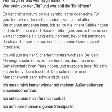
Wer ist „drin“ und wer ist „draußen“?
Wer steht vor der „Tür“ und wer soll die Tür öffnen?
Es geht nicht darum, ob die symbolische oder echte Tür
geöffnet wird oder nicht, sondern, wie ich mit allen
Variationen umgehen kann. Ich sollte die innere Stärke haben
und als Minimum die Toleranz mitbringen, eine achtsame und
wertschätzende Haltung einzunehmen, bevor ich jemanden
durch die Tür hereinlasse und ihn in meine Gemeinschaft
integriere.
Ich will aus meiner Sicherheit heraus wachsen. Bei den
Flamingos scheint es zu funktionieren, dass sie in der
Gemeinschaft ihren Platz haben, und trotzdem jeder für sich
als ein Individuum leuchtet. Das scheint mir in der
Menschenwelt sehr schwierig zu sein.
Ich muss mich immer wieder mit meinem Außenseitertum
auseinandersetzen.
Ich entscheide mich für mich selbst.
Ich definiere meinen eigenen Standpunkt.