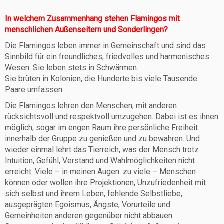
In welchem Zusammenhang stehen Flamingos mit
menschlichen Außenseitern und Sonderlingen?
Die Flamingos leben immer in Gemeinschaft und sind das
Sinnbild für ein freundliches, friedvolles und harmonisches
Wesen. Sie leben stets in Schwärmen.
Sie brüten in Kolonien, die Hunderte bis viele Tausende
Paare umfassen.
Die Flamingos lehren den Menschen, mit anderen
rücksichtsvoll und respektvoll umzugehen. Dabei ist es ihnen
möglich, sogar im engen Raum ihre persönliche Freiheit
innerhalb der Gruppe zu genießen und zu bewahren. Und
wieder einmal lehrt das Tierreich, was der Mensch trotz
Intuition, Gefühl, Verstand und Wahlmöglichkeiten nicht
erreicht. Viele – in meinen Augen: zu viele – Menschen
können oder wollen ihre Projektionen, Unzufriedenheit mit
sich selbst und ihrem Leben, fehlende Selbstliebe,
ausgeprägten Egoismus, Ängste, Vorurteile und
Gemeinheiten anderen gegenüber nicht abbauen.