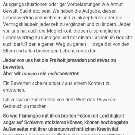
Ausgangssituationen oder gar Vorbelastungen wie Armut,
Gewalt. Sucht etc. sein. Wir haben die Aufgabe, diesen
Lebensvertrag anzunehmen und zu akzeptieren, oder die
Vertragsklauseln jederzeit zu ergänzen und zu ändern. Jeder
von uns hat auch die Möglichkeit, diesen ursprünglichen
Lebensvertrag zu kündigen und mit einem Lächeln im Gesicht
auch barfuß den eigenen Weg zu gehen – losgelöst von den
Eltern und allen bisherigen Lebenskontexten.
Jeder von uns hat die Freiheit jemanden und etwas zu
bewerten.
Aber wir
müssen
sie
nicht
bewerten.
Ein Bewerten scheint situativ aus einem Kontext zu
entstehen.
Ich versuche zunehmend von dem Wert des
Unwerten
Gebrauch zu machen.
So wie Flamingos mit ihren breiten Füßen mit Leichtigkeit
sogar auf Schlamm stolzieren können, können hochbegabte
Außenseiter mit ihrer überdurchschnittlichen Kreativität