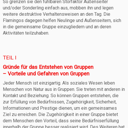
So grenzen sie den fühlbaren Störfaktor Außenseiter
und/oder Sonderling einfach aus, mobben ihn und legen
weitere destruktive Verhaltensweisen an den Tag. Die
Flamingos dagegen helfen Neulinge und Außenseitern, sich
in die gemeinsame Gruppe einzugliedern und an deren
Aktivitäten teilzuhaben.
TEIL I
Gründe für das Entstehen von Gruppen
– Vorteile und Gefahren von Gruppen
Jeder Mensch ist einzigartig. Als soziales Wesen leben
Menschen von Natur aus in Gruppen. Sie treten mit anderen in
Kontakt und Beziehung. So können Gruppen entstehen, die
zur Erfüllung von Bedürfnissen, Zugehörigkeit, Sicherheit,
Informationen und Prestige dienen, um ein gemeinsames
Ziel zu erreichen. Die Zugehörigkeit in einer Gruppe bietet
dem Menschen den Vorteil, dass seine Bedürfniserfüllung
innerhalb der Gruppe besser realisiert wird. Des Weiteren hat