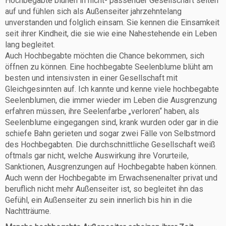
Hochbegabte blühen in nicht- passender Gesellschaft selten
auf und fühlen sich als Außenseiter jahrzehntelang
unverstanden und folglich einsam. Sie kennen die Einsamkeit
seit ihrer Kindheit, die sie wie eine Nahestehende ein Leben
lang begleitet.
Auch Hochbegabte möchten die Chance bekommen, sich
öffnen zu können. Eine hochbegabte Seelenblume blüht am
besten und intensivsten in einer Gesellschaft mit
Gleichgesinnten auf. Ich kannte und kenne viele hochbegabte
Seelenblumen, die immer wieder im Leben die Ausgrenzung
erfahren müssen, ihre Seelenfarbe „verloren“ haben, als
Seelenblume eingegangen sind, krank wurden oder gar in die
schiefe Bahn gerieten und sogar zwei Fälle von Selbstmord
des Hochbegabten. Die durchschnittliche Gesellschaft weiß
oftmals gar nicht, welche Auswirkung ihre Vorurteile,
Sanktionen, Ausgrenzungen auf Hochbegabte haben können.
Auch wenn der Hochbegabte im Erwachsenenalter privat und
beruflich nicht mehr Außenseiter ist, so begleitet ihn das
Gefühl, ein Außenseiter zu sein innerlich bis hin in die
Nachtträume.