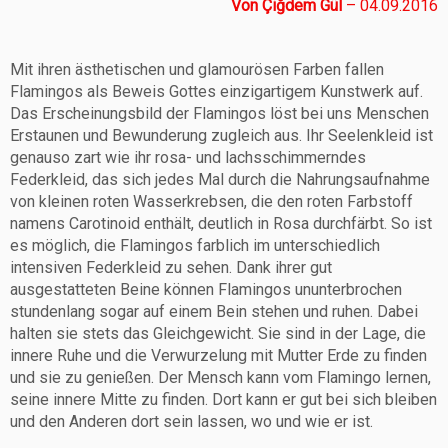
Von Çiğdem Gül
– 04.09.2016
Mit ihren ästhetischen und glamourösen Farben fallen
Flamingos als Beweis Gottes einzigartigem Kunstwerk auf.
Das Erscheinungsbild der Flamingos löst bei uns Menschen
Erstaunen und Bewunderung zugleich aus. Ihr Seelenkleid ist
genauso zart wie ihr rosa- und lachsschimmerndes
Federkleid, das sich jedes Mal durch die Nahrungsaufnahme
von kleinen roten Wasserkrebsen, die den roten Farbstoff
namens Carotinoid enthält, deutlich in Rosa durchfärbt. So ist
es möglich, die Flamingos farblich im unterschiedlich
intensiven Federkleid zu sehen. Dank ihrer gut
ausgestatteten Beine können Flamingos ununterbrochen
stundenlang sogar auf einem Bein stehen und ruhen. Dabei
halten sie stets das Gleichgewicht. Sie sind in der Lage, die
innere Ruhe und die Verwurzelung mit Mutter Erde zu finden
und sie zu genießen. Der Mensch kann vom Flamingo lernen,
seine innere Mitte zu finden. Dort kann er gut bei sich bleiben
und den Anderen dort sein lassen, wo und wie er ist.