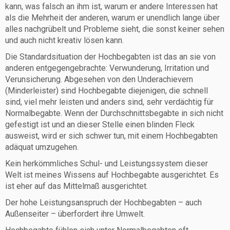
kann, was falsch an ihm ist, warum er andere Interessen hat
als die Mehrheit der anderen, warum er unendlich lange über
alles nachgrübelt und Probleme sieht, die sonst keiner sehen
und auch nicht kreativ lösen kann.
Die Standardsituation der Hochbegabten ist das an sie von
anderen entgegengebrachte: Verwunderung, Irritation und
Verunsicherung. Abgesehen von den Underachievern
(Minderleister) sind Hochbegabte diejenigen, die schnell
sind, viel mehr leisten und anders sind, sehr verdächtig für
Normalbegabte. Wenn der Durchschnittsbegabte in sich nicht
gefestigt ist und an dieser Stelle einen blinden Fleck
ausweist, wird er sich schwer tun, mit einem Hochbegabten
adäquat umzugehen.
Kein herkömmliches Schul- und Leistungssystem dieser
Welt ist meines Wissens auf Hochbegabte ausgerichtet. Es
ist eher auf das Mittelmaß ausgerichtet.
Der hohe Leistungsanspruch der Hochbegabten – auch
Außenseiter – überfordert ihre Umwelt.