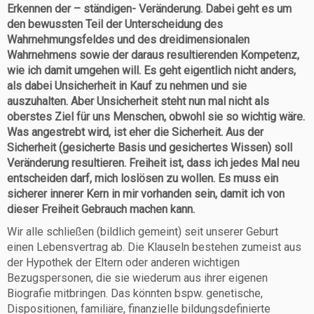
Erkennen der – ständigen- Veränderung. Dabei geht es um
den bewussten Teil der Unterscheidung des
Wahrnehmungsfeldes und des dreidimensionalen
Wahrnehmens sowie der daraus resultierenden Kompetenz,
wie ich damit umgehen will. Es geht eigentlich nicht anders,
als dabei Unsicherheit in Kauf zu nehmen und sie
auszuhalten. Aber Unsicherheit steht nun mal nicht als
oberstes Ziel für uns Menschen, obwohl sie so wichtig wäre.
Was angestrebt wird, ist eher die Sicherheit. Aus der
Sicherheit (gesicherte Basis und gesichertes Wissen) soll
Veränderung resultieren. Freiheit ist, dass ich jedes Mal neu
entscheiden darf, mich loslösen zu wollen. Es muss ein
sicherer innerer Kern in mir vorhanden sein, damit ich von
dieser Freiheit Gebrauch machen kann.
Wir alle schließen (bildlich gemeint) seit unserer Geburt
einen Lebensvertrag ab. Die Klauseln bestehen zumeist aus
der Hypothek der Eltern oder anderen wichtigen
Bezugspersonen, die sie wiederum aus ihrer eigenen
Biografie mitbringen. Das könnten bspw. genetische,
Dispositionen, familiäre, finanzielle bildungsdefinierte