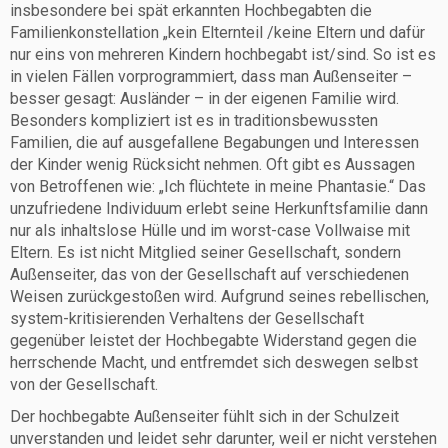
insbesondere bei spät erkannten Hochbegabten die
Familienkonstellation „kein Elternteil /keine Eltern und dafür
nur eins von mehreren Kindern hochbegabt ist/sind. So ist es
in vielen Fällen vorprogrammiert, dass man Außenseiter –
besser gesagt: Ausländer – in der eigenen Familie wird.
Besonders kompliziert ist es in traditionsbewussten
Familien, die auf ausgefallene Begabungen und Interessen
der Kinder wenig Rücksicht nehmen. Oft gibt es Aussagen
von Betroffenen wie: „Ich flüchtete in meine Phantasie.“ Das
unzufriedene Individuum erlebt seine Herkunftsfamilie dann
nur als inhaltslose Hülle und im worst-case Vollwaise mit
Eltern. Es ist nicht Mitglied seiner Gesellschaft, sondern
Außenseiter, das von der Gesellschaft auf verschiedenen
Weisen zurückgestoßen wird. Aufgrund seines rebellischen,
system-kritisierenden Verhaltens der Gesellschaft
gegenüber leistet der Hochbegabte Widerstand gegen die
herrschende Macht, und entfremdet sich deswegen selbst
von der Gesellschaft.
Der hochbegabte Außenseiter fühlt sich in der Schulzeit
unverstanden und leidet sehr darunter, weil er nicht verstehen