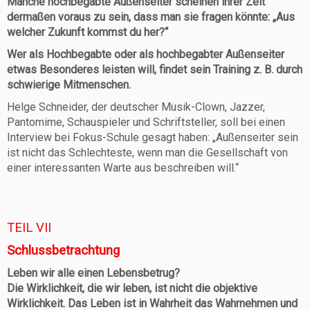
Manche hochbegabte Außenseiter scheinen ihrer Zeit
dermaßen voraus zu sein, dass man sie fragen könnte: „Aus
welcher Zukunft kommst du her?“
Wer als Hochbegabte oder als hochbegabter Außenseiter
etwas Besonderes leisten will, findet sein Training z. B. durch
schwierige Mitmenschen.
Helge Schneider, der deutscher Musik-Clown, Jazzer,
Pantomime, Schauspieler und Schriftsteller, soll bei einen
Interview bei Fokus-Schule gesagt haben: „Außenseiter sein
ist nicht das Schlechteste, wenn man die Gesellschaft von
einer interessanten Warte aus beschreiben will.“
TEIL VII
Schlussbetrachtung
Leben wir alle einen Lebensbetrug?
Die Wirklichkeit, die wir leben, ist nicht die objektive
Wirklichkeit. Das Leben ist in Wahrheit das Wahrnehmen und