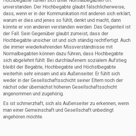
Hochbegabte fühlen sich unter Normalbegabten oft
unverstanden. Der Hochbegabte glaubt fälschlicherweise,
dass, wenn er in der Kommunikation mit anderen sich erklärt,
warum er dies und jenes so fühlt, denkt und macht, dann
könnte er von anderen verstanden werden. Das Gegenteil ist
der Fall. Sein Gegenüber glaubt zumeist, dass der
Hochbegabte unsicher ist und sich ständig rechtfertigt. Auch
die immer wiederkehrenden Missverständnisse mit
Normalbegabten können dazu führen, dass Hochbegabte
sich abgelehnt fühlt. Bei durchlaufenem sozialem Aufstieg
bleibt der Begabte, Hochbegabte und Höchstbegabte
weiterhin sehr einsam und als Außenseiter. Er fühlt sich
weder in der Gesellschaftsschicht seiner Eltern noch der
nächst oder übernächst höheren Gesellschaftsschicht
angenommen und zugehörig.
Es ist schmerzhaft, sich als Außenseiter zu erkennen, wenn
man einer Gemeinschaft und Gesellschaft unbedingt
angehören möchte.