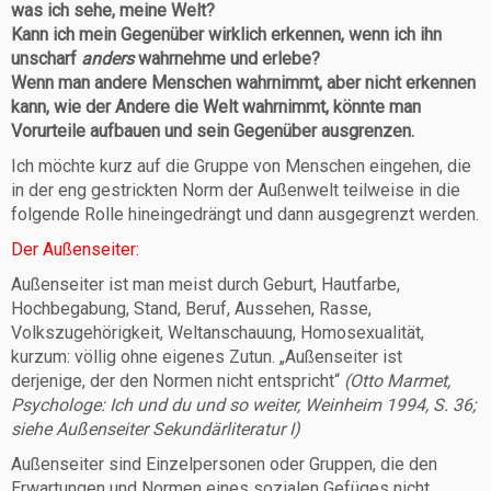
was ich sehe, meine Welt?
Kann ich mein Gegenüber wirklich erkennen, wenn ich ihn
unscharf
anders
wahrnehme und erlebe?
Wenn man andere Menschen wahrnimmt, aber nicht erkennen
kann, wie der Andere die Welt wahrnimmt, könnte man
Vorurteile aufbauen und sein Gegenüber ausgrenzen.
Ich möchte kurz auf die Gruppe von Menschen eingehen, die
in der eng gestrickten Norm der Außenwelt teilweise in die
folgende Rolle hineingedrängt und dann ausgegrenzt werden.
Der Außenseiter:
Außenseiter ist man meist durch Geburt, Hautfarbe,
Hochbegabung, Stand, Beruf, Aussehen, Rasse,
Volkszugehörigkeit, Weltanschauung, Homosexualität,
kurzum: völlig ohne eigenes Zutun. „Außenseiter ist
derjenige, der den Normen nicht entspricht“
(Otto Marmet,
Psychologe: Ich und du und so weiter, Weinheim 1994, S. 36;
siehe Außenseiter Sekundärl
iteratur I)
Außenseiter sind Einzelpersonen oder Gruppen, die den
Erwartungen und Normen eines sozialen Gefüges nicht