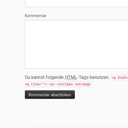
Kommentar
Du kannst folgende
HTML
-Tags benutzen:
<a href=
<q cite=""> <s> <strike> <strong>