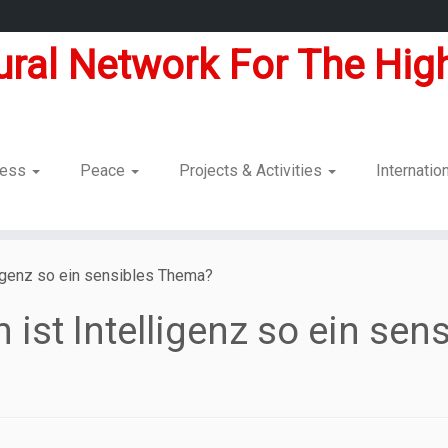
tural Network For The High
dness
Peace
Projects & Activities
Internatio
ligenz so ein sensibles Thema?
ist Intelligenz so ein se