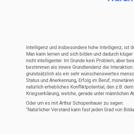
Intelligenz und insbesondere hohe Intelligenz, ist 
Man kann lernen und sich bilden und dadurch klüge
nicht intelligenter. Im Grunde kein Problem, aber 
bestimmen als innere Grundtendenz die Interaktion 
grundsätzlich als ein sehr wünschenswertes mensch
Status und Anerkennung, Erfolg im Beruf, monetären
natürlich erhebliches Konfliktpotential, den z.B. de
Kriegserklärung, welche, gerade unter männlichen A
Oder um es mit Arthur Schopenhauer zu sagen:
“Natürlicher Verstand kann fast jeden Grad von Bild