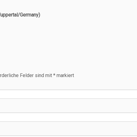
Wuppertal/Germany)
rderliche Felder sind mit
*
markiert