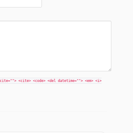
cite=""> <cite> <code> <del datetime=""> <em> <i>