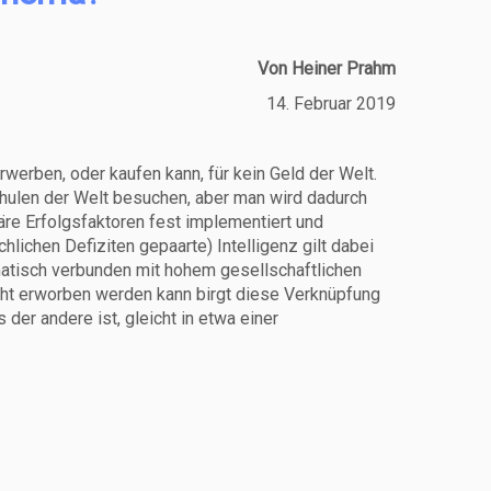
Von Heiner Prahm
14. Februar 2019
rwerben, oder kaufen kann, für kein Geld der Welt.
hulen der Welt besuchen, aber man wird dadurch
äre Erfolgsfaktoren fest implementiert und
lichen Defiziten gepaarte) Intelligenz gilt dabei
matisch verbunden mit hohem gesellschaftlichen
icht erworben werden kann birgt diese Verknüpfung
 der andere ist, gleicht in etwa einer