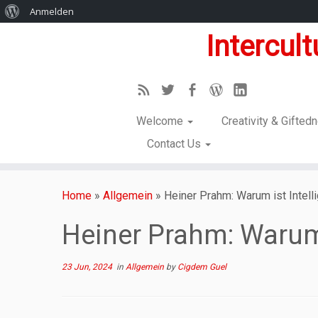
Anmelden
Intercul
Welcome
Creativity & Gifte
Contact Us
Home
»
Allgemein
»
Heiner Prahm: Warum ist Intel
Heiner Prahm: Warum 
23 Jun, 2024
in
Allgemein
by
Cigdem Guel