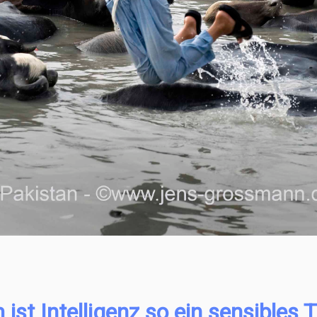
ist Intelligenz so ein sensibles