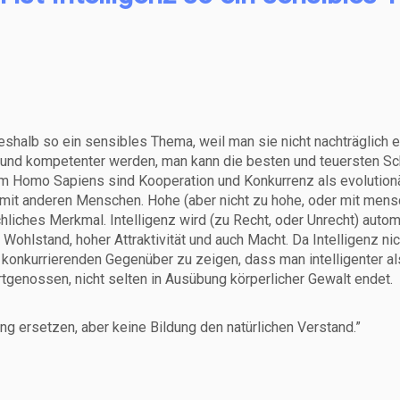
deshalb so ein sensibles Thema, weil man sie nicht nachträglich e
r und kompetenter werden, man kann die besten und teuersten Sc
beim Homo Sapiens sind Kooperation und Konkurrenz als evolution
mit anderen Menschen. Hohe (aber nicht zu hohe, oder mit mensch
liches Merkmal. Intelligenz wird (zu Recht, oder Unrecht) auto
 Wohlstand, hoher Attraktivität und auch Macht. Da Intelligenz n
m konkurrierenden Gegenüber zu zeigen, dass man intelligenter als
rtgenossen, nicht selten in Ausübung körperlicher Gewalt endet.
ung ersetzen, aber keine Bildung den natürlichen Verstand.”