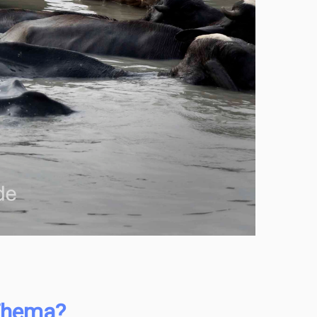
 Thema?