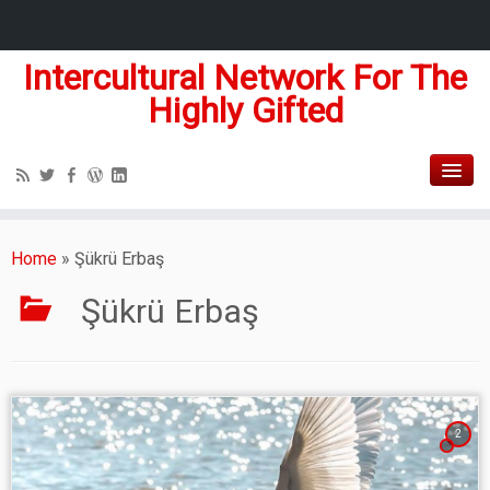
Intercultural Network For The
Highly Gifted
Home
»
Şükrü Erbaş
Şükrü Erbaş
2