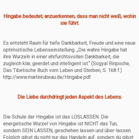
Hingabe bedeutet, anzuerkennen, dass man nicht weiß, wohin
sie führt.
Es entsteht Raum für tiefe Dankbarkeit, Freude und eine neue
optimistische Lebenseinstellung. „Die wahre Hingabe hat
ihre Wurzeln in einer ehrfurchtsvollen Dankbarkeit, die
zugleich klar, geerdet und intelligent ist.“ (Sogyal Rinpoche,
Das Tibetische Buch vom Leben und Sterben, S. 168 f.)
http://www.martinrubeau.de/Hingabe.pdf
Die Liebe durchdringt jeden Aspekt des Lebens.
Die Schule der Hingabe ist das LOSLASSEN. Die
energetische Wurzel von Hingabe ist NICHT das Tun,
sondern SEIN LASSEN, geschehen lassen und über-lassen.
Folglich gibst du nicht nur das Handeln auf, sondern du gibst