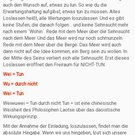
auch den Wunsch auf, etwas zu tun. So wie du die
Erwartungshaltung aufgibst, etwas tun zu müssen. Alles
Loslassen heißt, alle Wertungen loszulassen. Und es gibt
keine Stufen, die danach folgen… und keine Sehnsucht mehr
nach einem `Wohin´. Rede mit dem Meer über die Sehnsucht
nach dem Meer. Und das Meer wird nur noch schmunzeln.
Rede mit dem Meer über die Berge. Das Meer wird auch
dann nicht auf die Idee kommen, ein Berg sein zu wollen. In
der Mitte des Seins verliert sich alle Sehnsucht. Erst dieses
Loslassen eröffnet den Freiraum für NICHT-TUN.
Wei = Tun
Wu = durch nicht
Wei = Tun
Weiwuwei = Tun durch nicht Tun = ist eine chinesische
Weisheit des Philosophen Laotse über das daoistische
Wirkungsprinzip.
Mit der Annahme der Einladung, loszulassen, findet man die
absolute Hingabe. Wenn wir uns hingeben, löst sich unsere