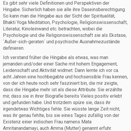
Es gibt sehr viele Definitionen und Perspektiven der
Hingabe. Sicherlich haben sie alle ihre Daseinsberechtigung.
So kann man die Hingabe aus der Sicht der Spiritualität,
Bhakti Yoga Meditation, Psychologie, Religionswissenschaft,
Literatur, Kinoleinwand etc. betrachten, wobei die
Psychologie und die Religionswissenschaft sie als Ekstase,
`Außer-sich-geraten´ und psychische Ausnahmezustände
definieren.
Ich verstand früher die Hingabe als etwas, was man
jemanden und/oder einer Sache mit hohem Engagement,
Leidenschaft und Aktivität widmet. Dann lernte ich vor ca.
acht Jahren eine hochbegabte und hochsensible Frau kennen,
von der ich heute noch sehr fasziniert bin, die mir zeigte,
dass die Hingabe mehr ist als diese Attribute. Sie erzählte
mir, dass sie in ihrer Biografie bereits Vieles positiv erlebt
und gefunden habe. Und trotzdem spüre sie, dass ihr
irgendetwas Wichtiges fehle. Sie wüsste lange Zeit nicht,
was ihr genau fehlte, bis sie eines Tages zufällig von der
Existenz einer indischen Frau namens Mata
Amritanandamayi, auch Amma (Mutter) genannt erfuhr.