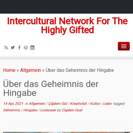
Intercultural Network For The
Highly Gifted
Home
»
Allgemein
»
Über das Geheimnis der Hingabe
Über das Geheimnis der
Hingabe
14 Apr, 2021
in
Allgemein
/
Çiğdem Gül
/
Kreativität
/
Kultur
/
Liebe
tagged
Geheimnis
/
Hingabe
/
Loslassen
by
Cigdem Guel