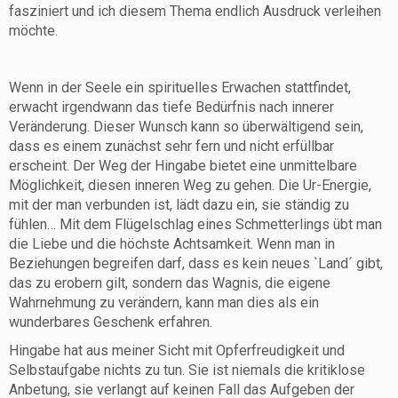
fasziniert und ich diesem Thema endlich Ausdruck verleihen
möchte.
Wenn in der Seele ein spirituelles Erwachen stattfindet,
erwacht irgendwann das tiefe Bedürfnis nach innerer
Veränderung. Dieser Wunsch kann so überwältigend sein,
dass es einem zunächst sehr fern und nicht erfüllbar
erscheint. Der Weg der Hingabe bietet eine unmittelbare
Möglichkeit, diesen inneren Weg zu gehen. Die Ur-Energie,
mit der man verbunden ist, lädt dazu ein, sie ständig zu
fühlen… Mit dem Flügelschlag eines Schmetterlings übt man
die Liebe und die höchste Achtsamkeit. Wenn man in
Beziehungen begreifen darf, dass es kein neues `Land´ gibt,
das zu erobern gilt, sondern das Wagnis, die eigene
Wahrnehmung zu verändern, kann man dies als ein
wunderbares Geschenk erfahren.
Hingabe hat aus meiner Sicht mit Opferfreudigkeit und
Selbstaufgabe nichts zu tun. Sie ist niemals die kritiklose
Anbetung, sie verlangt auf keinen Fall das Aufgeben der