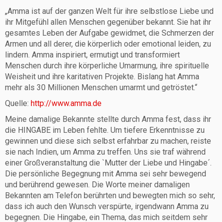
„Amma ist auf der ganzen Welt für ihre selbstlose Liebe und
ihr Mitgefühl allen Menschen gegenüber bekannt. Sie hat ihr
gesamtes Leben der Aufgabe gewidmet, die Schmerzen der
Armen und all derer, die körperlich oder emotional leiden, zu
lindern. Amma inspiriert, ermutigt und transformiert
Menschen durch ihre körperliche Umarmung, ihre spirituelle
Weisheit und ihre karitativen Projekte. Bislang hat Amma
mehr als 30 Millionen Menschen umarmt und getröstet.“
Quelle:
http://www.amma.de
Meine damalige Bekannte stellte durch Amma fest, dass ihr
die HINGABE im Leben fehlte. Um tiefere Erkenntnisse zu
gewinnen und diese sich selbst erfahrbar zu machen, reiste
sie nach Indien, um Amma zu treffen. Uns sie traf während
einer Großveranstaltung die `Mutter der Liebe und Hingabe´.
Die persönliche Begegnung mit Amma sei sehr bewegend
und berührend gewesen. Die Worte meiner damaligen
Bekannten am Telefon berührten und bewegten mich so sehr,
dass ich auch den Wunsch verspürte, irgendwann Amma zu
begegnen. Die Hingabe, ein Thema, das mich seitdem sehr