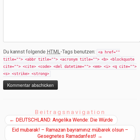
Du kannst folgende
HTML
-Tags benutzen:
<a href=""
title=""> <abbr title=""> <acronym title=""> <b> <blockquote
cite=""> <cite> <code> <del datetime=""> <em> <i> <q cite="">
<s> <strike> <strong>
Beitragsnavigation
←
DEUTSCHLAND: Angelika Wende: Die Würde
Eid mubarak! – Ramazan bayramınız mübarek olsun –
Gesegnetes Ramadanfest!
→