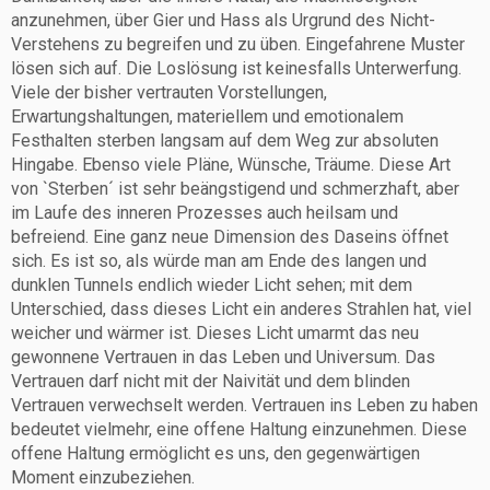
anzunehmen, über Gier und Hass als Urgrund des Nicht-
Verstehens zu begreifen und zu üben. Eingefahrene Muster
lösen sich auf. Die Loslösung ist keinesfalls Unterwerfung.
Viele der bisher vertrauten Vorstellungen,
Erwartungshaltungen, materiellem und emotionalem
Festhalten sterben langsam auf dem Weg zur absoluten
Hingabe. Ebenso viele Pläne, Wünsche, Träume. Diese Art
von `Sterben´ ist sehr beängstigend und schmerzhaft, aber
im Laufe des inneren Prozesses auch heilsam und
befreiend. Eine ganz neue Dimension des Daseins öffnet
sich. Es ist so, als würde man am Ende des langen und
dunklen Tunnels endlich wieder Licht sehen; mit dem
Unterschied, dass dieses Licht ein anderes Strahlen hat, viel
weicher und wärmer ist. Dieses Licht umarmt das neu
gewonnene Vertrauen in das Leben und Universum. Das
Vertrauen darf nicht mit der Naivität und dem blinden
Vertrauen verwechselt werden. Vertrauen ins Leben zu haben
bedeutet vielmehr, eine offene Haltung einzunehmen. Diese
offene Haltung ermöglicht es uns, den gegenwärtigen
Moment einzubeziehen.