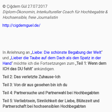
© Çiğdem Gül 27.07.2017
Diplom-Ökonomin, Interkultureller Coach für Hochbegabte &
Hochsensible, freie Journalistin
http://cigdemguel.de/
In Anlehnung an „
Liebe: Die schönste Begabung der Welt
“
und „
Lieber die Taube auf dem Dach als den Spatz in der
Hand
“ möchte ich die Fortsetzungen zum „
Teil 1: Wenn dem
ICH das DU fehlt
“ ankündigen.
Teil 2: Das verletzte Zuhause-Ich
Teil 3: Von dir aus gesehen bin ich du
Teil 4: Partnersuche und Partnerwahl bei Hochbegabten
Teil 5: Verliebtsein, Sinnlichkeit der Liebe, Blütezeit und
Partnerschaft bei hochsensiblen Hochbegabten