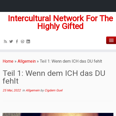
Intercultural Network For The
Highly Gifted
Home
»
Allgemein
»
Teil 1: Wenn dem ICH das DU fehlt
Teil 1: Wenn dem ICH das DU
fehlt
25 Mai, 2022
in
Allgemein
by
Cigdem Guel