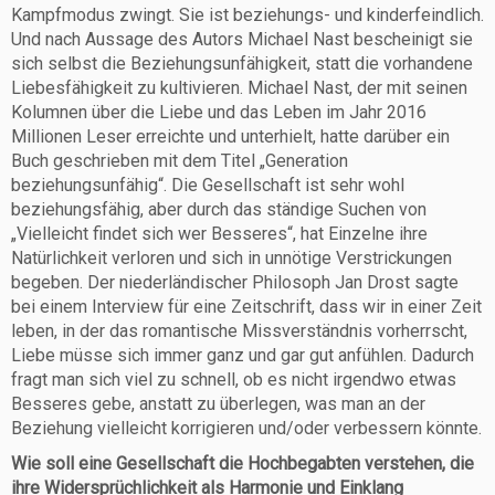
Kampfmodus zwingt. Sie ist beziehungs- und kinderfeindlich.
Und nach Aussage des Autors Michael Nast bescheinigt sie
sich selbst die Beziehungsunfähigkeit, statt die vorhandene
Liebesfähigkeit zu kultivieren. Michael Nast, der mit seinen
Kolumnen über die Liebe und das Leben im Jahr 2016
Millionen Leser erreichte und unterhielt, hatte darüber ein
Buch geschrieben mit dem Titel „Generation
beziehungsunfähig“. Die Gesellschaft ist sehr wohl
beziehungsfähig, aber durch das ständige Suchen von
„Vielleicht findet sich wer Besseres“, hat Einzelne ihre
Natürlichkeit verloren und sich in unnötige Verstrickungen
begeben. Der niederländischer Philosoph Jan Drost sagte
bei einem Interview für eine Zeitschrift, dass wir in einer Zeit
leben, in der das romantische Missverständnis vorherrscht,
Liebe müsse sich immer ganz und gar gut anfühlen. Dadurch
fragt man sich viel zu schnell, ob es nicht irgendwo etwas
Besseres gebe, anstatt zu überlegen, was man an der
Beziehung vielleicht korrigieren und/oder verbessern könnte.
Wie soll eine Gesellschaft die Hochbegabten verstehen, die
ihre Widersprüchlichkeit als Harmonie und Einklang