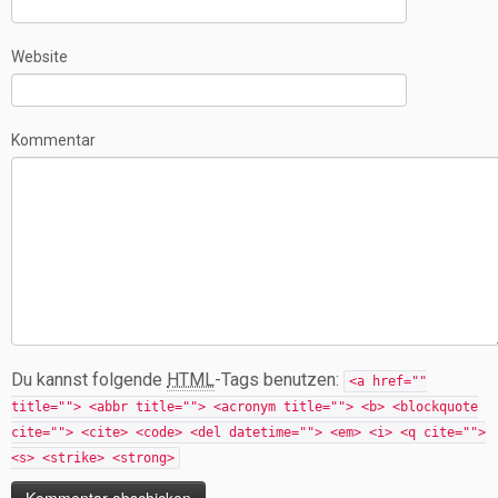
Website
Kommentar
Du kannst folgende
HTML
-Tags benutzen:
<a href=""
title=""> <abbr title=""> <acronym title=""> <b> <blockquote
cite=""> <cite> <code> <del datetime=""> <em> <i> <q cite="">
<s> <strike> <strong>