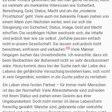
es vielmehr um merkantile Interessen wie Sicherheit,
Berechnung, Geld, Status, Macht und um die „moderne
Prostitution“ geht. Viele auch mir bekannte Frauen ziehen von
einem Mann zum Nächsten weiter, weil sie sich die
Steigerung von Sicherheit, Status, Image, Geld und Macht
erhoffen. Die unzähligen Hüllen wechseln sich, die Inhalte
sind jedoch leer wie sie selbst. „Gefühle passen einfach
nicht in unsere Gesellschaft. Sie lassen sich jedoch nicht
[3]
berechnen, einfrieren und verkaufen.“
Viele Männer
hingegen suchen das Unverbindliche. Ich wünschte, dass ich
beim Beobachten der Außenwelt nicht so sehr desillusioniert
wäre. Hinzu kommt, dass bei der Suche nach der Liebe des
Lebens die gefährliche Versuchung bestehen kann, sich
nicht
in sein Gegenüber, sondern
in die Suche selbst
zu verlieben.
Ein Leben ohne festen Partner – für immer mehr Menschen
ist das der Normalfall. Viele Alleinstehende sind zufrieden
mit ihrem Status und ziehen einen Gewinn aus ihrer
Ungebundenheit. Doch nicht immer ist diese Lebensform
freiwillig gewählt. Manche sind „gebrannte oder verkohlte