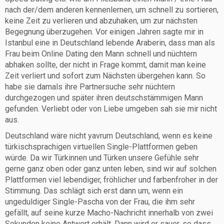
nach der/dem anderen kennenlernen, um schnell zu sortieren,
keine Zeit zu verlieren und abzuhaken, um zur nächsten
Begegnung überzugehen. Vor einigen Jahren sagte mir in
Istanbul eine in Deutschland lebende Araberin, dass man als
Frau beim Online Dating den Mann schnell und nüchtern
abhaken sollte, der nicht in Frage kommt, damit man keine
Zeit verliert und sofort zum Nächsten übergehen kann. So
habe sie damals ihre Partnersuche sehr nüchtern
durchgezogen und später ihren deutschstämmigen Mann
gefunden. Verliebt oder von Liebe umgeben sah sie mir nicht
aus.
Deutschland wäre nicht yavrum Deutschland, wenn es keine
türkischsprachigen virtuellen Single-Plattformen geben
würde. Da wir Türkinnen und Türken unsere Gefühle sehr
gerne ganz oben oder ganz unten leben, sind wir auf solchen
Plattformen viel lebendiger, fröhlicher und farbenfroher in der
Stimmung. Das schlägt sich erst dann um, wenn ein
ungeduldiger Single-Pascha von der Frau, die ihm sehr
gefällt, auf seine kurze Macho-Nachricht innerhalb von zwei
Sekunden keine Antwort erhält. Dann wird er sauer, so dass