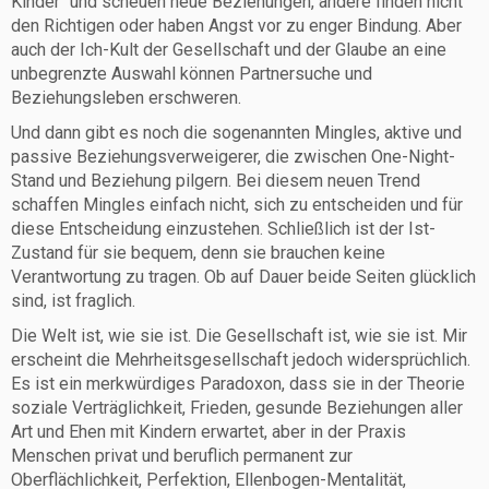
Kinder“ und scheuen neue Beziehungen, andere finden nicht
den Richtigen oder haben Angst vor zu enger Bindung. Aber
auch der Ich-Kult der Gesellschaft und der Glaube an eine
unbegrenzte Auswahl können Partnersuche und
Beziehungsleben erschweren.
Und dann gibt es noch die sogenannten Mingles, aktive und
passive Beziehungsverweigerer, die zwischen One-Night-
Stand und Beziehung pilgern. Bei diesem neuen Trend
schaffen Mingles einfach nicht, sich zu entscheiden und für
diese Entscheidung einzustehen. Schließlich ist der Ist-
Zustand für sie bequem, denn sie brauchen keine
Verantwortung zu tragen. Ob auf Dauer beide Seiten glücklich
sind, ist fraglich.
Die Welt ist, wie sie ist. Die Gesellschaft ist, wie sie ist. Mir
erscheint die Mehrheitsgesellschaft jedoch widersprüchlich.
Es ist ein merkwürdiges Paradoxon, dass sie in der Theorie
soziale Verträglichkeit, Frieden, gesunde Beziehungen aller
Art und Ehen mit Kindern erwartet, aber in der Praxis
Menschen privat und beruflich permanent zur
Oberflächlichkeit, Perfektion, Ellenbogen-Mentalität,