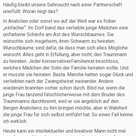
Häufig bleibt unsere Sehnsucht nach einer Partnerschaft
unerfüllt. Woran liegt das?
In Anatolien oder sonst wo auf der Welt war es früher
„einfacher“. Im Dorf band das verliebte junge Mädchen eine
unifarbene Schleife am Ast des Wunschbaumes. Sie
wünschte sich insgeheim, ihren Schwarm zu heiraten.
Wunschbäume sind dafür, da dass man sich alles Mögliche
wünscht. Alles geht in Erfüllung, aber nicht, den Traummann
zu heiraten. Jeder konservativerFamilienrat beschloss,
welches Mädchen der Sohn der Familie heiraten sollte. Und
er musste sie heiraten. Basta. Manche hatten sogar Glück und
verliebten nach der Zwangsheirat ineinander. Andere
wiederum brannten vorher schon durch. Blöd nur, wenn die
junge Frau tanzend fälschlicherweise mit dem Bruder des
Traummanns durchbrennt, weil er sie angeblich auf den
Bergen Anatoliens zu ihm bringen möchte, aber in Wahrheit
die junge Frau für sich selbst entführt hat. So einen Fall kenne
ich wirklich.
Heute kann ein intellektueller und kreativer Mann nicht mal