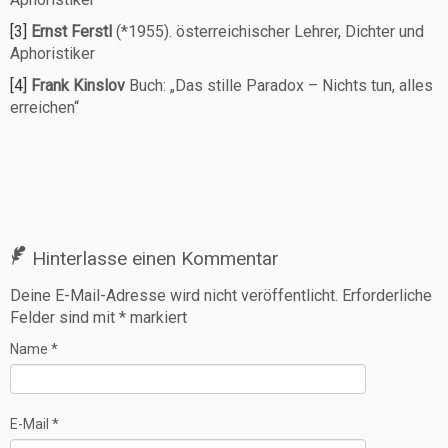
[3]
Ernst Ferstl
(*1955). österreichischer Lehrer, Dichter und
Aphoristiker
[4]
Frank Kinslov
Buch: „Das stille Paradox – Nichts tun, alles
erreichen“
Hinterlasse einen Kommentar
Deine E-Mail-Adresse wird nicht veröffentlicht.
Erforderliche
Felder sind mit
*
markiert
Name
*
E-Mail
*