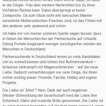
er die Single- Frau über weitere Nachrichten bis zu ihren
Vorfahren fluchen kann. Dabei überspringt er keine
Zeitepoche. Da zum Glück nicht alle türkischen Männer
verwöhnte Muttersöhnchen-Paschas sind, ist das Flirten mit
den anderen sehr spannend und schön.
Ich habe mir von meiner sicheren Quelle sagen lassen, dass
in Italien die Menschen bei der Partnersuche auf virtuelle
Dating Portale insgesamt weniger zurückgreifen würden als
Menschen in Deutschland.
Partnersuchende in Deutschland lernen zu viele Kandidaten
viel zu schnell kennen und richten ihre Aufmerksamkeit –
teilweise verkrampft mit Magenschmerzen – auf die neue
Liebe. Dadurch vernachlässigen sie viele Dinge, die ihnen
vorher wichtig waren. Freunde, Familie, Hobby und eigene
Projekte.
Die Liebe ist `blind`? Nein, Dank der auch negativen
(Weiter-)Entwicklung der Gesellschaft wird der Liebe ihre
Schönheit, Glanz und rosarote Brille genommen. Die Liebe ist
zu einer Instanz geworden, auf die man gerne verweist, wenn