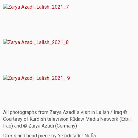
All photographs from Zarya Azadi´s visit in Lalish / Iraq ©
Courtesy of Kurdish television Rûdaw Media Network (Erbil,
Iraq) and © Zarya Azadi (Germany)
Dress and head piece by Yezidi tailor Nefia.