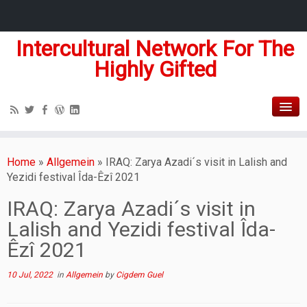
Intercultural Network For The
Highly Gifted
Home
»
Allgemein
»
IRAQ: Zarya Azadi´s visit in Lalish and
Yezidi festival Îda-Êzî 2021
IRAQ: Zarya Azadi´s visit in
Lalish and Yezidi festival Îda-
Êzî 2021
10 Jul, 2022
in
Allgemein
by
Cigdem Guel