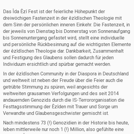
Das Îda Êzî Fest ist der feierliche Höhepunkt der
dreiwöchigen Fastenzeit in der êzîdîschen Theologie mit
dem Sinn der persönlichen inneren Einkehr. Die Fastenzeit, in
der jeweils von Dienstag bis Donnerstag von Sonnenaufgang
bis Sonnenuntergang gefastet wird, stellt eine individuelle
und persönliche Rückbesinnung auf die wichtigsten Elemente
der êzîdîschen Theologie dar. Dankbarkeit, Zusammenhalt
und Festigung des Glaubens sollen dadurch für jeden
Individuum ersichtlich und spürbar gemacht werden.
In der êzîdîschen Community in der Diaspora in Deutschland
und weltweit ist neben der Freude über die Feier auch die
getrübte Stimmung zu spüren, weil angesichts der
weltweiten grausamen Verfolgungen und des seit 2014
andauernden Genozids durch die IS-Terrororganisation die
Festtagsstimmung der Êzîden mit Trauer und Sorge um
Verwandte und Glaubensgeschwister gemischt ist.
Nach mindestens 73 (!) Genozidien in der Historie bis heute,
leben mittlerweile nur noch 1 (!) Million, also gefühlte eine