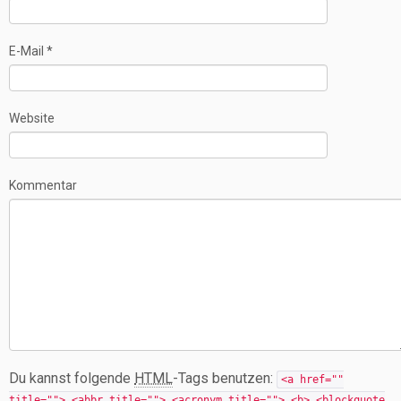
E-Mail
*
Website
Kommentar
Du kannst folgende
HTML
-Tags benutzen:
<a href=""
title=""> <abbr title=""> <acronym title=""> <b> <blockquote