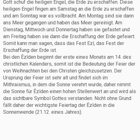
Gott schuf die heiligen Engel, die Erde zu erschaffen. Diese
heiligen Engel fingen am Samstag an die Erde zu erschaffen
und am Sonntag war es vollbracht. Am Montag sind sie dann
ans Meer gegangen und haben das Meer gereinigt. Am
Dienstag, Mittwoch und Donnertag haben sie gefastet und
am Freitag haben sie dann die Erschaffung der Erde gefeiert.
Somit kann man sagen, dass das Fest Ezî, das Fest der
Erschaffung der Erde ist.
Bei den Êzîden beginnt der erste eines Monats am 14. des
christlichen Kalenders, somit ist die Bedeutung der Feier der
von Weihnachten bei den Christen gleichzusetzen. Der
Ursprung der Feier ist sehr alt und findet sich im
Mithraismus, in dem die Sonne verehrt wurde, daher nimmt
die Sonne für Êzîden einen hohen Stellenwert an und wird als
das sichtbare Symbol Gottes verstanden. Nicht ohne Grund
fällt daher der wichtigste Feiertag der Êzîden in die
Sonnenwende (21.12. eines Jahres).