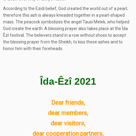
According to the Ezidi belief, God created the world out of a pearl;
therefore this ash is always kneaded together in a pearl-shaped
mass. The peacock symbolizes the angel Tausi Melek, who helped
God create the earth. A blessing prayer also takes place at the Îda
Êzî festival. The believers stand in a row without shoes to accept
the blessing prayer from the Sheikh, to kiss these ashes and to
honor him with their foreheads.
Îda-Êzî 2021
Dear friends,
dear members,
dear visitors,
dear cooperation partners,