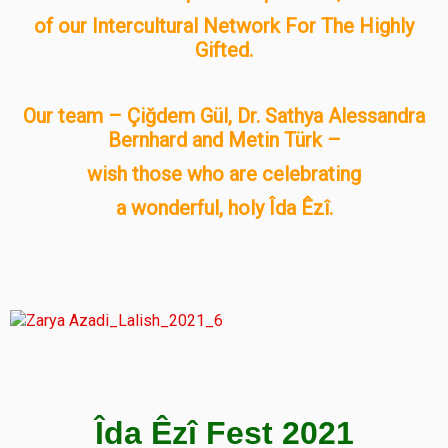
of our Intercultural Network For The Highly
Gifted.
Our team – Çiğdem Gül, Dr. Sathya Alessandra
Bernhard and Metin Türk –
wish those who are celebrating
a wonderful, holy Îda Êzî.
Îda Êzî Fest 2021