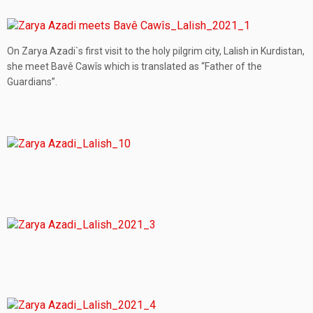
On Zarya Azadi`s first visit to the holy pilgrim city, Lalish in Kurdistan,
she meet Bavê Cawîs which is translated as “Father of the
Guardians”.