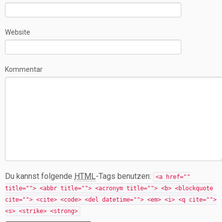
Website
Kommentar
Du kannst folgende
HTML
-Tags benutzen:
<a href=""
title=""> <abbr title=""> <acronym title=""> <b> <blockquote
cite=""> <cite> <code> <del datetime=""> <em> <i> <q cite="">
<s> <strike> <strong>