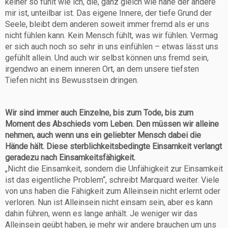
keiner so fühlt wie ich, die, ganz gleich wie nahe der andere
mir ist, unteilbar ist. Das eigene Innere, der tiefe Grund der
Seele, bleibt dem anderen soweit immer fremd als er uns
nicht fühlen kann. Kein Mensch fühlt, was wir fühlen. Vermag
er sich auch noch so sehr in uns einfühlen – etwas lässt uns
gefühlt allein. Und auch wir selbst können uns fremd sein,
irgendwo an einem inneren Ort, an dem unsere tiefsten
Tiefen nicht ins Bewusstsein dringen.
Wir sind immer auch Einzelne, bis zum Tode, bis zum
Moment des Abschieds vom Leben. Den müssen wir alleine
nehmen, auch wenn uns ein geliebter Mensch dabei die
Hände hält. Diese sterblichkeitsbedingte Einsamkeit verlangt
geradezu nach Einsamkeitsfähigkeit.
„Nicht die Einsamkeit, sondern die Unfähigkeit zur Einsamkeit
ist das eigentliche Problem“, schreibt Marquard weiter. Viele
von uns haben die Fähigkeit zum Alleinsein nicht erlernt oder
verloren. Nun ist Alleinsein nicht einsam sein, aber es kann
dahin führen, wenn es lange anhält. Je weniger wir das
Alleinsein geübt haben, je mehr wir andere brauchen um uns