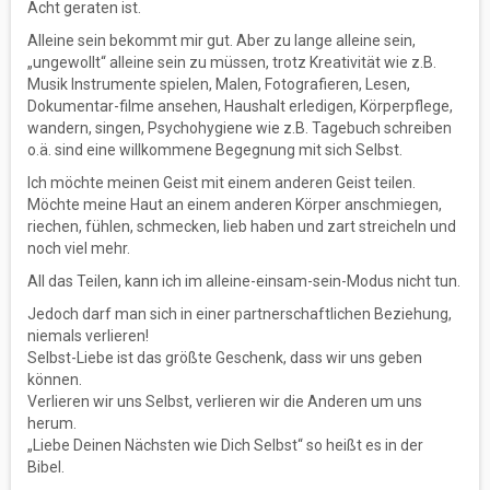
Acht geraten ist.
Alleine sein bekommt mir gut. Aber zu lange alleine sein,
„ungewollt“ alleine sein zu müssen, trotz Kreativität wie z.B.
Musik Instrumente spielen, Malen, Fotografieren, Lesen,
Dokumentar-filme ansehen, Haushalt erledigen, Körperpflege,
wandern, singen, Psychohygiene wie z.B. Tagebuch schreiben
o.ä. sind eine willkommene Begegnung mit sich Selbst.
Ich möchte meinen Geist mit einem anderen Geist teilen.
Möchte meine Haut an einem anderen Körper anschmiegen,
riechen, fühlen, schmecken, lieb haben und zart streicheln und
noch viel mehr.
All das Teilen, kann ich im alleine-einsam-sein-Modus nicht tun.
Jedoch darf man sich in einer partnerschaftlichen Beziehung,
niemals verlieren!
Selbst-Liebe ist das größte Geschenk, dass wir uns geben
können.
Verlieren wir uns Selbst, verlieren wir die Anderen um uns
herum.
„Liebe Deinen Nächsten wie Dich Selbst“ so heißt es in der
Bibel.