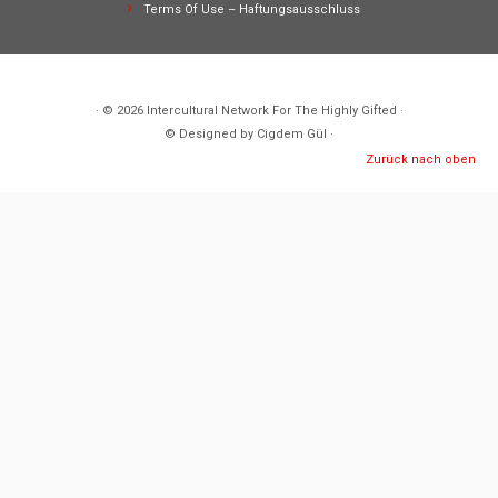
Terms Of Use – Haftungsausschluss
· © 2026
Intercultural Network For The Highly Gifted
·
© Designed by Cigdem Gül ·
Zurück nach oben