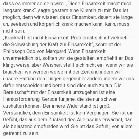
dass es immer so sein wird. „Diese Einsamkeit macht mich
langsam krank“, sagte gestern eine Klientin zu mir. Das ist
möglich, denn wir wissen, dass Einsamkeit, dauert sie lange
an, seelisch und körperlich krank machen kann. Kann, muss
nicht sein.
„Krankhaft ist nicht Einsamkeit. Problematisch ist vielmehr
die Schwächung der Kraft zur Einsamkeit“, schreibt der
Philosoph Odo von Marquard. Wenn Einsamkeit
unvermeidlich ist, sollten wir sie gestalten, empfiehlt er. Das
klingt weise, aber Weisheit stellt sich nicht ein, wenn wir sie
brauchen, wir werden weise mit der Zeit und indem wir
unsere Haltung den Dingen gegenüber ändern, indem wir uns
dafür entscheiden und bereit sind dies auch zu tun. Die
Bereitschaft mit der Einsamkeit umzugehen ist eine
Herausforderung. Gerade für jene, die sie nur schwer
aushalten können. Der innere Widerstand ist groß.
Verständlich, denn Einsamkeit ist kein Vergnügen. Sie ist ein
Gefühl, das aus dem Zustand des Alleinseins erwächst, das
als belastend empfunden wird. Sie ist das Gefühl, von allem
getrennt zu sein.