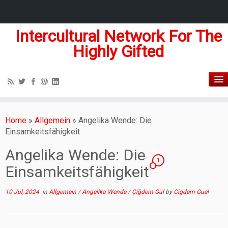
Intercultural Network For The
Highly Gifted
Home
»
Allgemein
»
Angelika Wende: Die
Einsamkeitsfähigkeit
Angelika Wende: Die
1
Einsamkeitsfähigkeit
10 Jul, 2024
in
Allgemein
/
Angelika Wende
/
Çiğdem Gül
by
Cigdem Guel