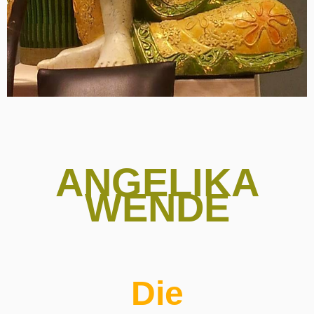
ANGELIKA
WENDE
Die