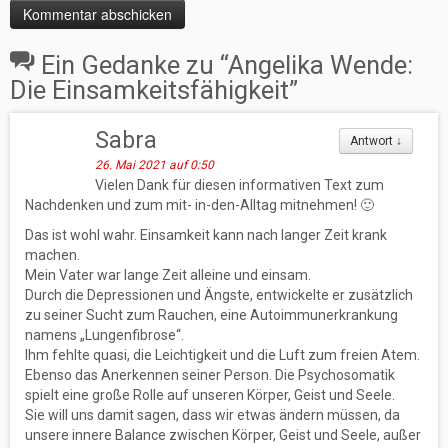
Ein Gedanke zu “
Angelika Wende:
Die Einsamkeitsfähigkeit
”
Sabra
Antwort
↓
26. Mai 2021 auf 0:50
Vielen Dank für diesen informativen Text zum
Nachdenken und zum mit- in-den-Alltag mitnehmen! 🙂
Das ist wohl wahr. Einsamkeit kann nach langer Zeit krank
machen.
Mein Vater war lange Zeit alleine und einsam.
Durch die Depressionen und Ängste, entwickelte er zusätzlich
zu seiner Sucht zum Rauchen, eine Autoimmunerkrankung
namens „Lungenfibrose“.
Ihm fehlte quasi, die Leichtigkeit und die Luft zum freien Atem.
Ebenso das Anerkennen seiner Person. Die Psychosomatik
spielt eine große Rolle auf unseren Körper, Geist und Seele.
Sie will uns damit sagen, dass wir etwas ändern müssen, da
unsere innere Balance zwischen Körper, Geist und Seele, außer