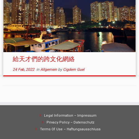
給天才們的跨文化網絡
24 Feb, 2022
in
Allgemein
by
Cigdem Guel
Legal Information – Impressum
Privacy Policy – Datenschutz
Terms Of Use – Haftungsausschluss